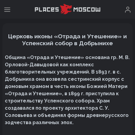
Церковь иконы «Отрада и Утешение» и
Успенский собор в Добрынихе
Община «Отрада и Утешение» основана гр. М. В.
Орловой-Давыдовой как комплекс
благотворительных учреждений. В 1893 г. в с.
Добрыниха она возвела сестринский корпус с
домовым храмом в честь иконы Божией Матери
«Отрада и Утешение», в 1899 г. приступила к
строительству Успенского собора. Храм
создавался по проекту архитектора С. У.
Соловьева и объединял формы древнерусского
зодчества различных эпох.