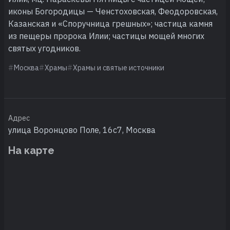
иконы Богородицы — Ченстоховская, Феодоровская,
Казанская и «Споручница грешных»; частица камня
из пещеры пророка Илии; частицы мощей многих
святых угодников.
Москва
Храмы
Храмы и святые источники
Адрес
улица Воронцово Поле, 16с7, Москва
На карте