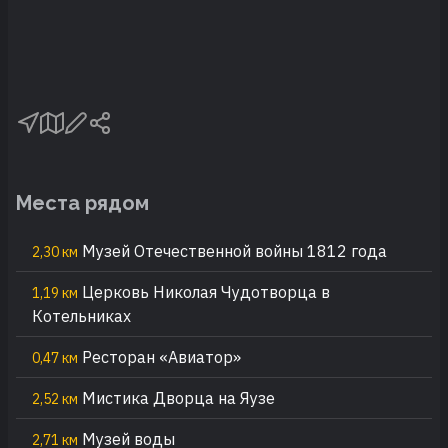
Места рядом
Музей Отечественной войны 1812 года
2,30 км
Церковь Николая Чудотворца в
1,19 км
Котельниках
Ресторан «Авиатор»
0,47 км
Мистика Дворца на Яузе
2,52 км
Музей воды
2,71 км