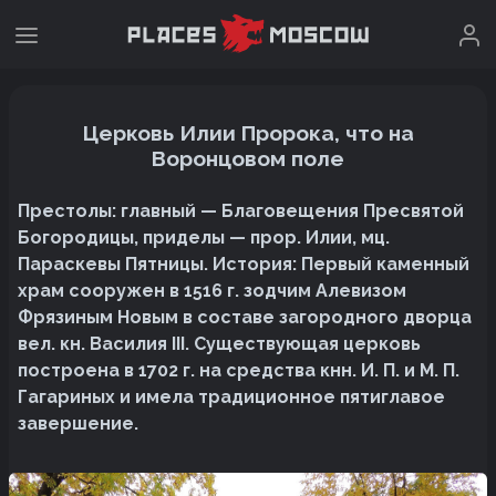
Церковь Илии Пророка, что на
Воронцовом поле
Престолы: главный — Благовещения Пресвятой
Богородицы, приделы — прор. Илии, мц.
Параскевы Пятницы. История: Первый каменный
храм сооружен в 1516 г. зодчим Алевизом
Фрязиным Новым в составе загородного дворца
вел. кн. Василия III. Существующая церковь
построена в 1702 г. на средства кнн. И. П. и М. П.
Гагариных и имела традиционное пятиглавое
завершение.