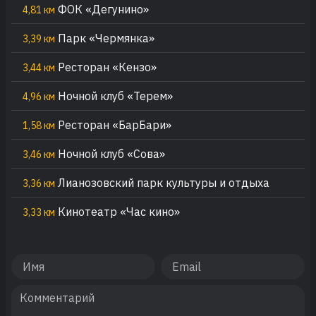
ФОК «Дегунино»
4,81 км
Парк «Чермянка»
3,39 км
Ресторан «Кензо»
3,44 км
Ночной клуб «Терем»
4,96 км
Ресторан «БарБари»
1,58 км
Ночной клуб «Сова»
3,46 км
Лианозовский парк культуры и отдыха
3,36 км
Кинотеатр «Час кино»
3,33 км