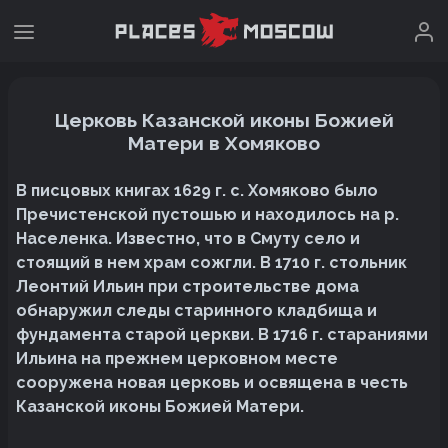
Церковь Казанской иконы Божией
Матери в Хомяково
В писцовых книгах 1629 г. с. Хомяково было
Пречистенской пустошью и находилось на р.
Населенка. Известно, что в Смуту село и
стоящий в нем храм сожгли. В 1710 г. стольник
Леонтий Ильин при строительстве дома
обнаружил следы старинного кладбища и
фундамента старой церкви. В 1716 г. стараниями
Ильина на прежнем церковном месте
сооружена новая церковь и освящена в честь
Казанской иконы Божией Матери.