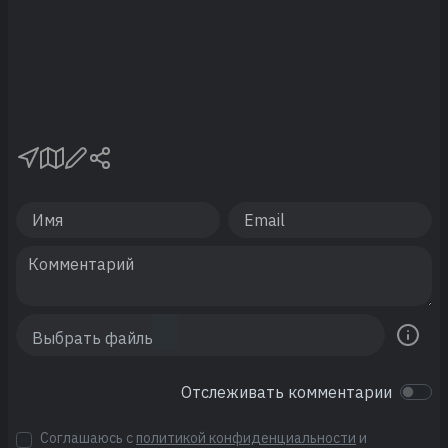
Отслеживать комментарии
Соглашаюсь с
политикой конфиденциальности
и