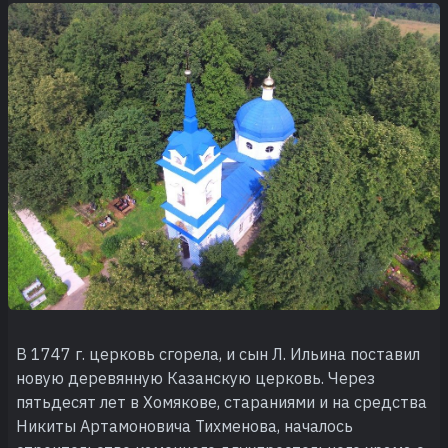
В 1747 г. церковь сгорела, и сын Л. Ильина поставил
новую деревянную Казанскую церковь. Через
пятьдесят лет в Хомякове, стараниями и на средства
Никиты Артамоновича Тихменова, началось