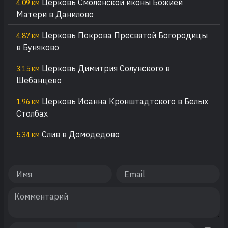
Церковь Смоленской иконы Божией
4,09 км
Матери в Данилово
Церковь Покрова Пресвятой Богородицы
4,87 км
в Буняково
Церковь Димитрия Солунского в
3,15 км
Шебанцево
Церковь Иоанна Кронштадтского в Белых
1,96 км
Столбах
Слив в Домодедово
5,34 км