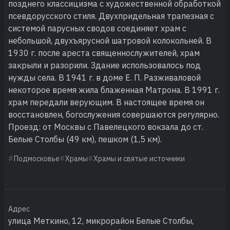
позднего классицизма с художественной обработкой
псевдорусского стиля. Двухпридельная трапезная с
системой парусных сводов соединяет храм с
небольшой, двухъярусной шатровой колокольней. В
1930 г. после ареста священнослужителей, храм
закрыли и разорили. Здание использовалось под
нужды села. В 1941 г. в доме Е. П. Разживаловой
некоторое время жила блаженная Матрона. В 1991 г.
храм передали верующим. В настоящее время он
восстановлен, богослужения совершаются регулярно.
Проезд: от Москвы с Павелецкого вокзала до ст.
Белые Столбы (49 км), пешком (1,5 км).
Подмосковье
Храмы
Храмы и святые источники
Адрес
улица Меткино, 12, микрорайон Белые Столбы,