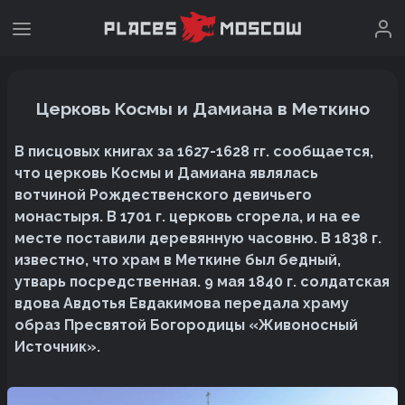
Церковь Космы и Дамиана в Меткино
В писцовых книгах за 1627-1628 гг. сообщается,
что церковь Космы и Дамиана являлась
вотчиной Рождественского девичьего
монастыря. В 1701 г. церковь сгорела, и на ее
месте поставили деревянную часовню. В 1838 г.
известно, что храм в Меткине был бедный,
утварь посредственная. 9 мая 1840 г. солдатская
вдова Авдотья Евдакимова передала храму
образ Пресвятой Богородицы «Живоносный
Источник».