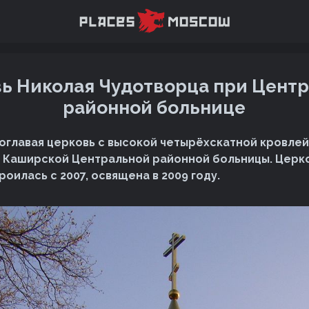
ь Николая Чудотворца при Цент
районной больнице
оглавая церковь с высокой четырёхскатной кровлей
 Каширской Центральной районной больницы. Церк
оилась с 2007, освящена в 2009 году.