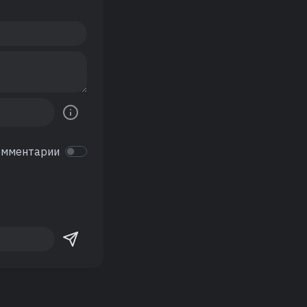
омментарии