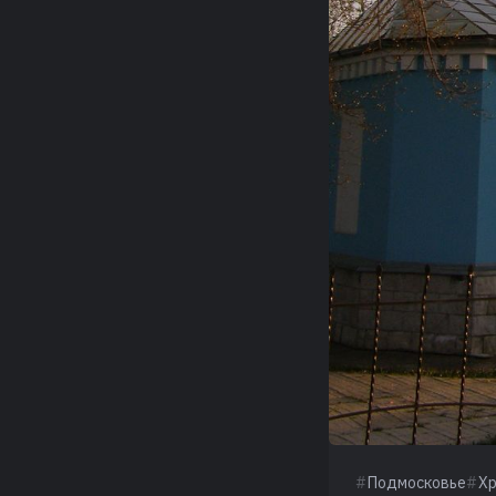
Подмосковье
Х