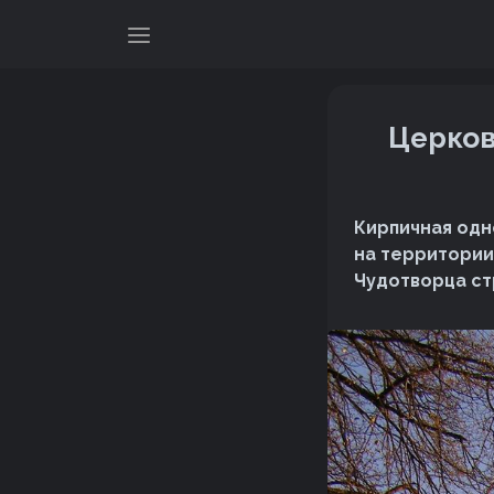
Церков
Кирпичная одн
на территории
Чудотворца стр