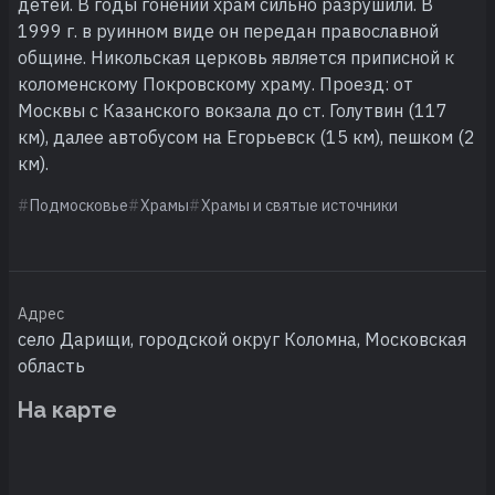
детей. В годы гонений храм сильно разрушили. В
1999 г. в руинном виде он передан православной
общине. Никольская церковь является приписной к
коломенскому Покровскому храму. Проезд: от
Москвы с Казанского вокзала до ст. Голутвин (117
км), далее автобусом на Егорьевск (15 км), пешком (2
км).
Подмосковье
Храмы
Храмы и святые источники
Адрес
село Дарищи, городской округ Коломна, Московская
область
На карте