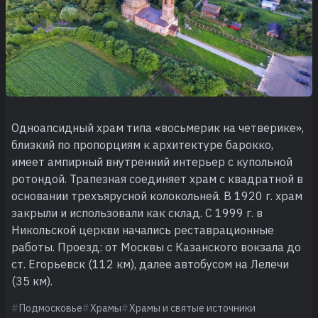
Одноапсидный храм типа «восьмерик на четверике»,
близкий по пропорциям к архитектуре барокко,
имеет ампирный внутренний интерьер с купольной
ротондой. Трапезная соединяет храм с квадратной в
основании трехъярусной колокольней. В 1920 г. храм
закрыли и использовали как склад. С 1999 г. в
Никольской церкви начались реставрационные
работы. Проезд: от Москвы с Казанского вокзала до
ст. Егорьевск (112 км), далее автобусом на Лелечи
(35 км).
Подмосковье
Храмы
Храмы и святые источники