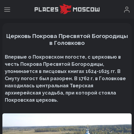
Церковь Покрова Пресвятой Богородицы
в Головково
Впервые о Покровском погосте, с церковью в
честь Покрова Пресвятой Богородицы,
упоминается в писцовых книгах 1624-1625 гг. В
Смуту погост был разорен. В 1762 г. в Головкове
находилась центральная Тверская
архиерейская усадьба, при которой стояла
Покровская церковь.