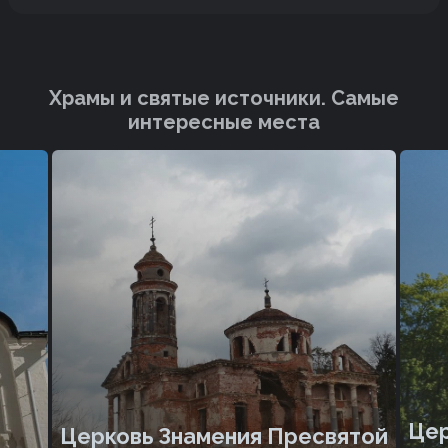
Храмы и святые источники. Cамые
интересные места
Цер
Церковь Знамения Пресвятой