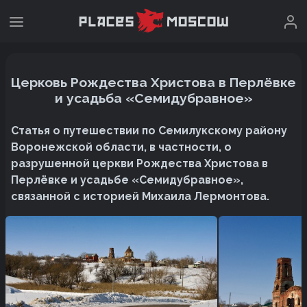
Церковь Рождества Христова в Перлёвке
и усадьба «Семидубравное»
Статья о путешествии по Семилукскому району
Воронежской области, в частности, о
разрушенной церкви Рождества Христова в
Перлёвке и усадьбе «Семидубравное»,
связанной с историей Михаила Лермонтова.