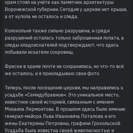
храм стоял на учёте как памятник архитектуры
Воронежской губернии. Сегодня у церкви нет крыши,
а от купола не осталось и следа.
Колокольня также сильно разрушена, и среди
разрушений осталась только заброшенная лопата, а
следы кладоискателей подтверждают, что здесь
побывали искатели сокровищ.
Фрески в храме почти не сохранились, но что-то всё
же осталось, и я прикладываю свои фото.
Теперь, после посещения церкви, мы направились к
усадьбе «Семидубравное». Это уникальное место,
известное своей историей, связанным с именем
Михаила Лермонтова. В прошлом здесь было имение
генерал-майора Льва Ивановича Потапова и его
жены Екатерины Петровны, графини Грохольской.
Усадьба была известна своей живописностью и