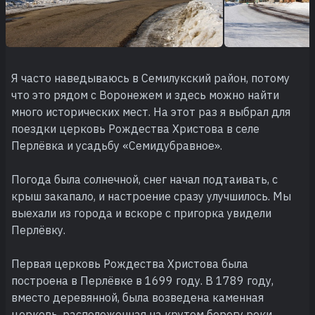
Я часто наведываюсь в Семилукский район, потому
что это рядом с Воронежем и здесь можно найти
много исторических мест. На этот раз я выбрал для
поездки церковь Рождества Христова в селе
Перлёвка и усадьбу «Семидубравное».
Погода была солнечной, снег начал подтаивать, с
крыш закапало, и настроение сразу улучшилось. Мы
выехали из города и вскоре с пригорка увидели
Перлёвку.
Первая церковь Рождества Христова была
построена в Перлёвке в 1699 году. В 1789 году,
вместо деревянной, была возведена каменная
церковь, расположенная на крутом берегу реки