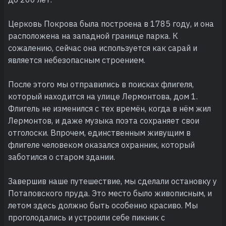
Церковь Покрова была построена в 1785 году, и она
расположена на западной границе парка. К
сожалению, сейчас она используется как сарай и
является небезопасным строением.
После этого мы отправились в поисках флигеля,
который находится на улице Лермонтова, дом 1.
Флигель не изменился с тех времён, когда в нём жил
Лермонтов, и даже музыка поэта сохраняет свои
отголоски. Впрочем, единственным живущим в
флигеле человеком оказался охранник, который
заботился о старом здании.
Завершив наше путешествие, мы сделали остановку у
Потаповского пруда. Это место было живописным, и
летом здесь должно быть особенно красиво. Мы
проголодались и устроили себе пикник с