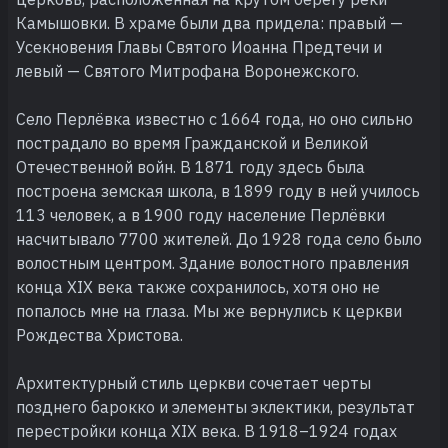
Камышовки. В храме были два придела: правый —
Усекновения Главы Святого Иоанна Предтечи и
левый — Святого Митрофана Воронежского.
Село Перлёвка известно с 1664 года, но оно сильно
пострадало во время Гражданской и Великой
Отечественной войн. В 1871 году здесь была
построена земская школа, в 1899 году в ней училось
113 человек, а в 1900 году население Перлёвки
насчитывало 7700 жителей. До 1928 года село было
волостным центром. Здание волостного правления
конца XIX века также сохранилось, хотя оно не
попалось мне на глаза. Мы же вернулись к церкви
Рождества Христова.
Архитектурный стиль церкви сочетает черты
позднего барокко и элементы эклектики, результат
перестройки конца XIX века. В 1918–1924 годах