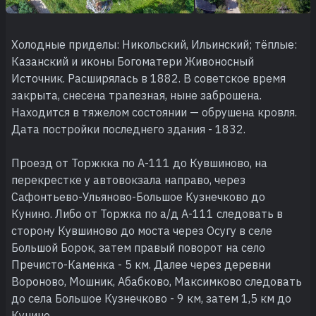
Холодные приделы: Никольский, Ильинский; тёплые:
Казанский и иконы Богоматери Живоносный
Источник. Расширялась в 1882. В советское время
закрыта, снесена трапезная, ныне заброшена.
Находится в тяжелом состоянии — обрушена кровля.
Дата постройки последнего здания - 1832.
Проезд от Торжкка по А-111 до Кувшиново, на
перекрестке у автовокзала направо, через
Сафонтьево-Ульяново-Большое Кузнечково до
Кунино. Либо от Торжка по а/д А-111 следовать в
сторону Кувшиново до моста через Осугу в селе
Большой Борок, затем правый поворот на село
Пречисто-Каменка - 5 км. Далее через деревни
Вороново, Мошник, Абабково, Максимково следовать
до села Большое Кузнечково - 9 км, затем 1,5 км до
Кунино.