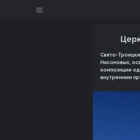
Церк
Свято-Троицки
Насоновых, осв
композиции од
внутренним пр