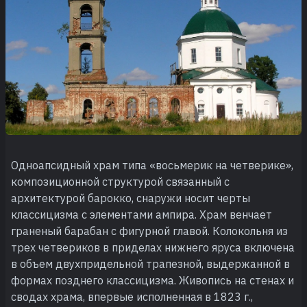
Одноапсидный храм типа «восьмерик на четверике»,
композиционной структурой связанный с
архитектурой барокко, снаружи носит черты
классицизма с элементами ампира. Храм венчает
граненый барабан с фигурной главой. Колокольня из
трех четвериков в приделах нижнего яруса включена
в объем двухпридельной трапезной, выдержанной в
формах позднего классицизма. Живопись на стенах и
сводах храма, впервые исполненная в 1823 г.,