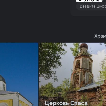
Храм
Церковь Спаса