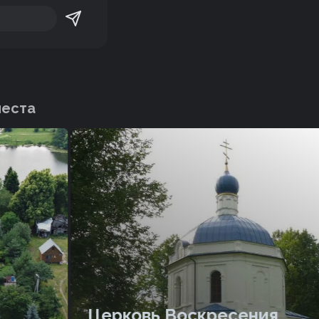
места
Церковь Воскресения