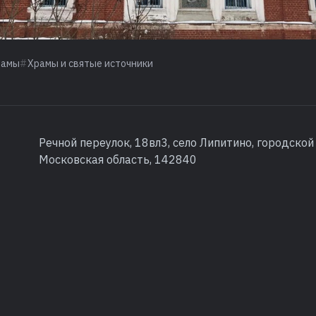
рамы
Храмы и святые источники
Речной переулок, 18вл3, село Липитино, городской
Московская область, 142840