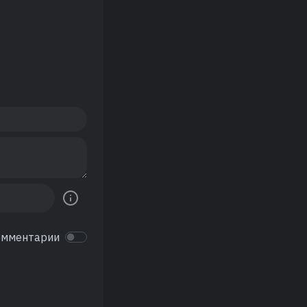
омментарии