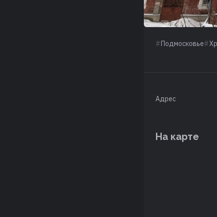
Подмосковье
Х
Адрес
На карте