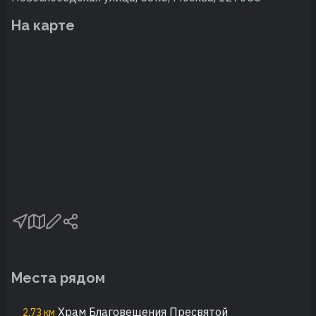
На карте
Места рядом
Храм Благовещения Пресвятой
2,73 км