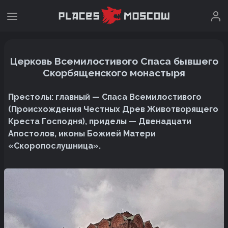
Церковь Всемилостивого Спаса бывшего
Скорбященского монастыря
Престолы: главный — Спаса Всемилостивого
(Происхождения Честных Древ Животворящего
Креста Господня), приделы — Двенадцати
Апостолов, иконы Божией Матери
«Скоропослушница».