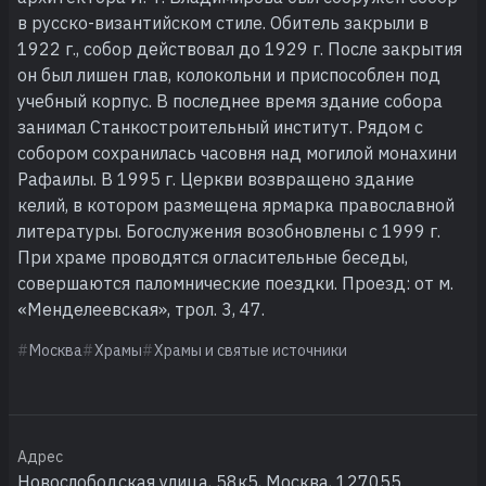
в русско-византийском стиле. Обитель закрыли в
1922 г., собор действовал до 1929 г. После закрытия
он был лишен глав, колокольни и приспособлен под
учебный корпус. В последнее время здание собора
занимал Станкостроительный институт. Рядом с
собором сохранилась часовня над могилой монахини
Рафаилы. В 1995 г. Церкви возвращено здание
келий, в котором размещена ярмарка православной
литературы. Богослужения возобновлены с 1999 г.
При храме проводятся огласительные беседы,
совершаются паломнические поездки. Проезд: от м.
«Менделеевская», трол. 3, 47.
Москва
Храмы
Храмы и святые источники
Адрес
Новослободская улица, 58к5, Москва, 127055