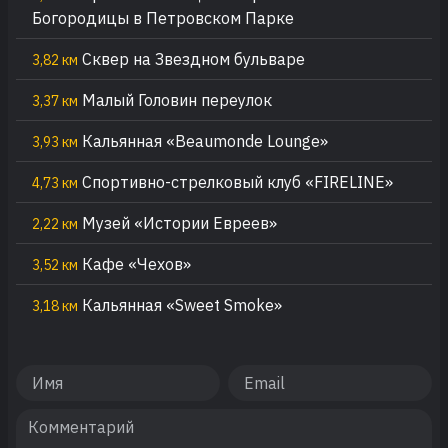
Богородицы в Петровском Парке
Сквер на Звездном бульваре
3,82 км
Малый Головин переулок
3,37 км
Кальянная «Beaumonde Lounge»
3,93 км
Спортивно-стрелковый клуб «FIRELINE»
4,73 км
Музей «Истории Евреев»
2,22 км
Кафе «Чехов»
3,52 км
Кальянная «Sweet Smoke»
3,18 км