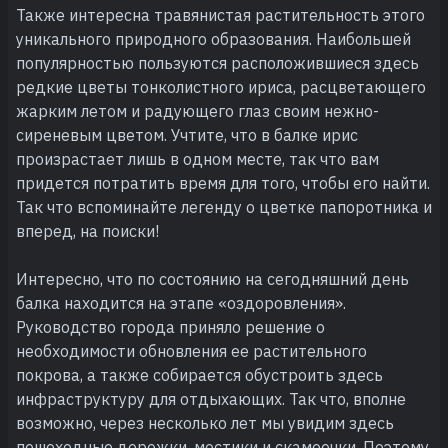
Также интересна травянистая растительность этого
уникального природного образования. Наибольшей
популярностью пользуются расположившиеся здесь
редкие цветы тонколистного ириса, расцветающего
жарким летом и радующего глаз своим нежно-
сиреневым цветом. Учтите, что в балке ирис
произрастает лишь в одном месте, так что вам
придется потратить время для того, чтобы его найти.
Так что вспоминайте легенду о цветке папоротника и
вперед, на поиски!
Интересно, что по состоянию на сегодняшний день
балка находится на этапе «оздоровления».
Руководство города приняло решение о
необходимости обновления ее растительного
покрова, а также собирается обустроить здесь
инфраструктуру для отдыхающих. Так что, вполне
возможно, через несколько лет мы увидим здесь
пешеходные дорожки, мостики и скамеечки. Поэтому