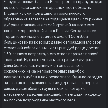
Чапурниковская балка в Волгограде по праву входит
во все списки самых интересных мест области.
Главной изюминкой данного геологического
образования является находящаяся здесь старинная
дубрава, признанная самой крупной на всем юго-
востоке европейской части России. Сегодня на ее
территории можно увидеть около 150 дубов,
большинство из которых давно отпраздновало свой
столетний юбилей. Самый старый дуб рощи достиг
150-летнего возраста, а его ствол поражает своей
толщиной. Нужно отметить, что раньше дубрава
была больше как минимум в три раза, но, к
сожалению, из-за неправомерных вырубок
количество дубов в ней резко упало. Однако сегодня
здесь также появились такие деревья, как черная
ольха, дикая яблоня, груша и осина, которые
разбавляют здешний ландшафт и внушают надежду
на полное возрождение местного леса.