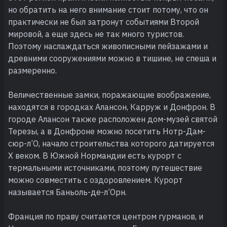
но обратить на него внимание стоит потому, что он
практически не был затронут событиями Второй
мировой, а еще здесь не так много туристов.
Поэтому наслаждаться живописными пейзажами и
древними сооружениями можно в тишине, не спеша и
размеренно.
Величественные замки, поражающие воображение,
находятся в городках Алансон, Карруж и Донфрон. В
городе Алансон также расположен дом-музей святой
Терезы, а в Донфроне можно посетить Нотр-Дам-
сюр-л’О, начало строительства которого датируется
Х веком. В Южной Нормандии есть курорт с
термальными источниками, поэтому путешествие
можно совместить с оздоровлением. Курорт
называется Баньоль-де-л’Орн.
Франция по праву считается центром гурманов, и