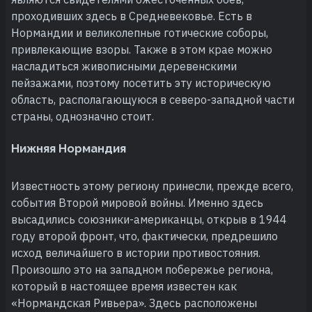
проходивших здесь в Средневековье. Есть в
Нормандии и великолепные готические соборы,
привлекающие взоры. Также в этом крае можно
насладиться живописными деревенскими
пейзажами, поэтому посетить эту историческую
область, располагающуюся в северо-западной части
страны, однозначно стоит.
Нижняя Нормандия
Известность этому региону принесли, прежде всего,
события Второй мировой войны. Именно здесь
высадились союзники-американцы, открыв в 1944
году второй фронт, что, фактически, предрешило
исход величайшего в истории противостояния.
Произошло это на западном побережье региона,
который в настоящее время известен как
«Нормандская Ривьера». Здесь расположены