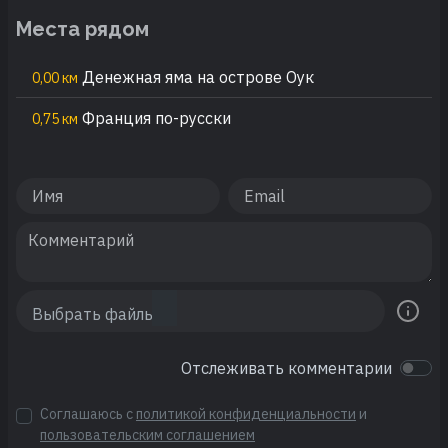
Места рядом
Денежная яма на острове Оук
0,00 км
Франция по-русски
0,75 км
Отслеживать комментарии
Соглашаюсь с
политикой конфиденциальности
и
пользовательским соглашением