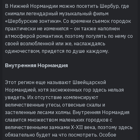
В Нижней Нормандии можно посетить Шербур, где
снимали легендарный музыкальный фильм
«Шербурские зонтики». Со времени съемок городок
практически не изменился – он также наполнен
атмосферой романтики, поэтому погулять по нему со
своей возлюбленной или же, наслаждаясь
одиночеством, придется по душе каждому.
Внутренняя Нормандия
Этот регион еще называют Швейцарской
Нормандией, хотя заснеженных гор здесь нельзя
увидеть. Их отсутствие компенсируют
величественные утесы, отвесные скалы и
застеленные лесами холмы. Внутренняя Нормандия
славится множеством маленьких городков с
величественными замками Х-XII века, поэтому здесь
обязательно будет на что посмотреть. Особое