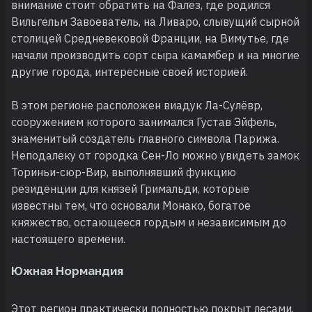
внимание стоит обратить на Фалез, где родился
Вильгельм Завоеватель, на Ливаро, слывущий сырной
столицей Средневековой Франции, на Вимутье, где
начали производить сорт сыра камамбер и на многие
другие города, интересные своей историей.
В этом регионе расположен виадук Ла-Сулёвр,
сооружением которого занимался Густав Эйфель,
знаменитый создатель главного символа Парижа.
Неподалеку от городка Сен-Ло можно увидеть замок
Ториньи-сюр-Вир, выполнявший функцию
резиденции для князей Гримальди, которые
известны тем, что основали Монако, богатое
княжество, остающееся гордым и независимым до
настоящего времени.
Южная Нормандия
Этот регион практически полностью покрыт лесами,