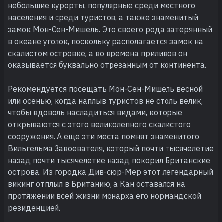
небольшие курорты, популярные среди местного
населения и среди туристов, а также знаменитый
замок Мон-Сен-Мишель. Это своего рода затерянный
в океане уголок, поскольку располагается замок на
скалистом островке, а во времена приливов он
оказывается буквально отрезанным от континента.
Рекомендуется посещать Мон-Сен-Мишель весной
или осенью, когда наплыв туристов не столь велик,
чтобы вдоволь насладиться видами, которые
открываются с этого великолепного скалистого
сооружения. А еще эти места помнят знаменитого
Вильгельма Завоевателя, который почти тысячелетие
назад почти тысячелетие назад покорил Британские
острова. Из городка Див-сюр-Мер этот легендарный
викинг отплыл в Британию, а Кан оставался на
протяжении всей жизни монарха его нормандской
резиденцией.