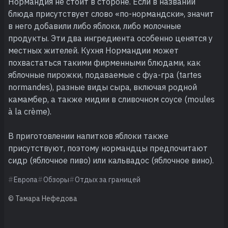
Нормандия не стоит в стороне. Если в названии
блюда присутствует слово «по-нормандски», значит
в него добавили либо яблоки, либо молочные
продукты. Эти два ингредиента особенно ценятся у
местных жителей. Кухня Нормандии может
похвастаться такими фирменными блюдами, как
яблочные пирожки, подаваемые с фуа-гра (tartes
normandes), разные виды сыра, включая родной
камамбер, а также мидии в сливочном соусе (moules
à la crème).
В приготовлении напитков яблоки также
присутствуют, поэтому нормандцы предпочитают
сидр (яблочное пиво) или кальвадос (яблочное вино).
Европа
Обзоры
Отдых за границей
© Тамара Нефедова