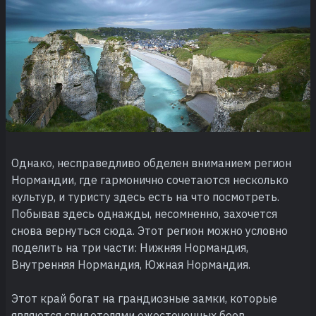
Однако, несправедливо обделен вниманием регион
Нормандии, где гармонично сочетаются несколько
культур, и туристу здесь есть на что посмотреть.
Побывав здесь однажды, несомненно, захочется
снова вернуться сюда. Этот регион можно условно
поделить на три части: Нижняя Нормандия,
Внутренняя Нормандия, Южная Нормандия.
Этот край богат на грандиозные замки, которые
являются свидетелями ожесточенных боев,