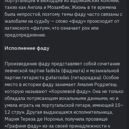
португальцев и выходцев из африканских колоний,
таких как Ангола и Мозамбик. Жизнь в те времена
была непростой, поэтому темы фаду часто связаны с
жалобами на судьбу — слово «фаду» происходит от
латинского «фатум», что означает рок или
предопределение.
Исполнение фаду
Произведение фаду представляет собой сочетание
певческой партии fadista (фадишта) и музыкальной
партии гитариста guitarradas (гитаррадаш). Особое
место в истории фаду занимает Амалия Родригеш,
которую называют «Королевой фаду». Она не только
обладала потрясающим вокальными данными, но и
умела играть на португальской гитаре, имеющей 10–
12 струн. Другая выдающаяся исполнительница,
Мария Тереза де Норонья, получила прозвище
«Графиня фаду» из-за своей принадлежности к