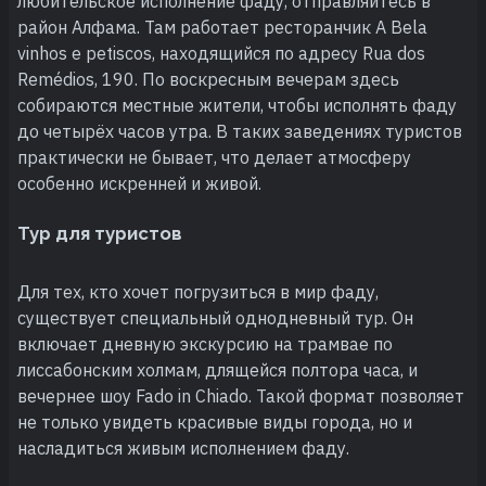
любительское исполнение фаду, отправляйтесь в
район Алфама. Там работает ресторанчик A Bela
vinhos e petiscos, находящийся по адресу Rua dos
Remédios, 190. По воскресным вечерам здесь
собираются местные жители, чтобы исполнять фаду
до четырёх часов утра. В таких заведениях туристов
практически не бывает, что делает атмосферу
особенно искренней и живой.
Тур для туристов
Для тех, кто хочет погрузиться в мир фаду,
существует специальный однодневный тур. Он
включает дневную экскурсию на трамвае по
лиссабонским холмам, длящейся полтора часа, и
вечернее шоу Fado in Chiado. Такой формат позволяет
не только увидеть красивые виды города, но и
насладиться живым исполнением фаду.