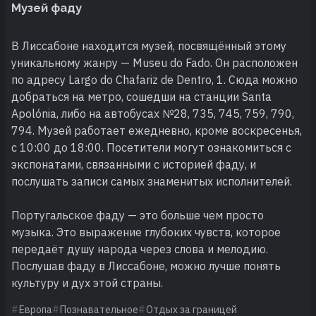
Музей фаду
В Лиссабоне находится музей, посвящённый этому
уникальному жанру — Museu do Fado. Он расположен
по адресу Largo do Chafariz de Dentro, 1. Сюда можно
добраться на метро, сошедши на станции Santa
Apolónia, либо на автобусах №28, 735, 745, 759, 790,
794. Музей работает ежедневно, кроме воскресенья,
с 10:00 до 18:00. Посетители могут ознакомиться с
экспонатами, связанными с историей фаду, и
послушать записи самых знаменитых исполнителей.
Португальское фаду — это больше чем просто
музыка. Это выражение глубоких чувств, которое
передаёт душу народа через слова и мелодию.
Послушав фаду в Лиссабоне, можно лучше понять
культуру и дух этой страны.
Европа
Познавательное
Отдых за границей