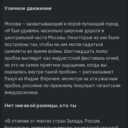
Уличное движение
Москва – захватывающий и порой пугающий город.
«Я был удивлен, насколько широкие дороги в
центральной части Москвы. Некоторые из них были
построены так, чтобы на них могли садиться
самолеты во время войны. Шестнадцать полос
пробки выглядят как индуистский фестиваль огней,
но это не самое приятное ощущение, когда вы
оказались внутри такой пробки», – рассказывает
Рахул из Индии. Впрочем, несмотря на эти ужасные
пробки, россияне по-прежнему покупают гигантские
внедорожники.
Нет никакой разницы, кто ты
«В отличие от многих стран Запада, Россия,
безусловно, является наименее расистской страной