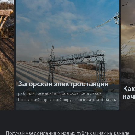
Загорская электростанция
Как
рабочий посёлок Богородское, Сергиево-
нач
Посадский городской округ, Московская область
Получай уведомления о новых публикациях на канале