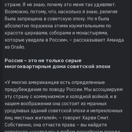
стране. Я не знаю, почему это меня так удивляет.
Возможно, потому, что, насколько я знаю, религия
была запрещена в советскую эпоху. Но я была
абсолютно поражена этими изумительными по
красоте церквами, соборами и монастырями,
которые увидела в России», – рассказывает Аманда
из Огайо.
Россия – это не только серые
многоквартирные дома советской эпохи
«У многих американцев есть определенные
предубеждения по поводу России. Мы ассоциируем
эту страну с коммунизмом и холодной войной, и в
нашем воображении она состоит из мрачных
уродливых зданий советской эпохи и непреклонных
лиц местных жителей», – говорит Харви Смит.
Собственно, она отчасти права – вы найдете
советское «наследие» в любом российском городе.