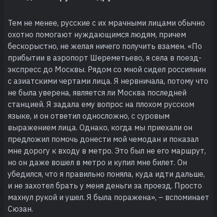
Тем не менее, русские с их мрачными лицами обычно
охотно помогают нуждающимся людям, причем
бескорыстно, не желая ничего получить взамен. «По
прибытии в аэропорт Шереметьево, я села в поезд-
экспресс до Москвы. Рядом со мной сидел россиянин
с азиатскими чертами лица. Я нервничала, потому что
не была уверена, является ли Москва последней
станцией. Я задала ему вопрос на плохом русском
языке, и он ответил односложно, с суровым
выражением лица. Однако, когда мы приехали он
предложил помочь донести мой чемодан и показал
мне дорогу к входу в метро. Это был не его маршрут,
но он даже вошел в метро и купил мне билет. Он
убедился, что я правильно поняла, куда идти дальше,
и не захотел брать у меня деньги за проезд. Просто
махнул рукой и ушел. Я была поражена», – вспоминает
Сюзан.