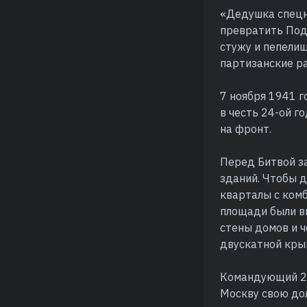
«Дедушка спецн
превратить Под
стужу и пепелищ
партизанские ра
7 ноября 1941 г
в честь 24-ой 
на фронт.
Перед Битвой з
зданий. Чтобы 
кварталы с комб
площади были в
стены домов и 
двускатной кры
Командующий 2-
Москву свою до