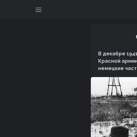
В декабре 194
Красной армии
немецкие част