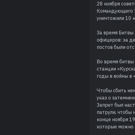
28 ноября сове
Командующего 1
уничтожили 10 н
За время Битвы 
офицеров: за де
постов были отс
Во время битвы
станции «Курска
годы в войны в 
Чтобы сбить не
указ о затемнен
Запрет был наст
патрули, чтобы 
конце ноября 19
которые можно б