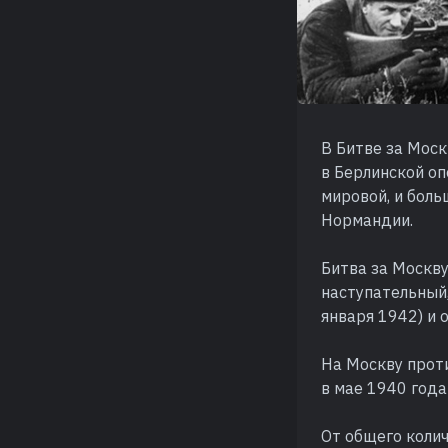
В Битве за Моск
в Берлинской оп
мировой, и боль
Нормандии.
Битва за Москву
наступательный,
января 1942) и 
На Москву прот
в мае 1940 года
От общего колич