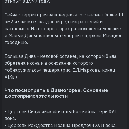
открыт в 1997 году.
Сейчас территория заповедника составляет более 11
км2 и является кладовой редких растений и
насекомых. На его просторах расположены Большие
и Малые Дивы, каньоны, пещерные церкви, Маяцкое
городище.
Большая Дива - меловой останец на котором была
обретена икона и в основании которого
«обнаружилась» пещера (рис. Е.Л.Маркова, конец
XIXв.)
Что посмотреть в Дивногорье. Основные
достопримечательности
- Церковь Сицилийской иконы Божьей матери XVII
века.
- Церковь Рождества Иоанна Предтечи XVII века.