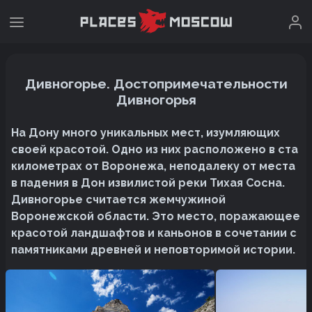
Дивногорье. Достопримечательности
Дивногорья
На Дону много уникальных мест, изумляющих
своей красотой. Одно из них расположено в ста
километрах от Воронежа, неподалеку от места
в падения в Дон извилистой реки Тихая Сосна.
Дивногорье считается жемчужиной
Воронежской области. Это место, поражающее
красотой ландшафтов и каньонов в сочетании с
памятниками древней и неповторимой истории.