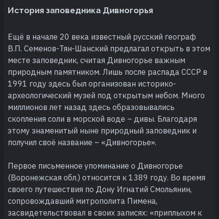
История заповедника Дивногорья
Ещё в начале 20 века известный русский географ
В.П. Семенов-Тян-Шанский предлагал открыть в этом
месте заповедник, считая Дивногорье важным
природным памятником. Лишь после распада СССР в
1991 году здесь был организован историко-
археологический музей под открытым небом. Много
миллионов лет назад здесь образовывались
скопления соли в морской воде – дивы. Благодаря
этому знаменитый ныне природный заповедник и
получил своё название – «Дивногорье».
Первое письменное упоминание о Дивногорье
(Воронежская обл.) относится к 1389 году. Во время
своего путешествия по Дону Игнатий Смольянин,
сопровождавший митрополита Пимена,
засвидетельствовал в своих записях: «приплыхом к