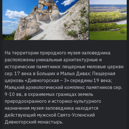
На территории природного музея-заповедника
расположены уникальные архитектурные и
исторические памятники: пещерные меловые церкви
сер. 17 века в Больших и Малых Дивах; Пещерная
церковь «Дивногорская – 3» середины 19 века;
Маяцкий археологический комплекс памятников сер.
9-10 вв., в охраняемых границах земель
природоохранного и историко-культурного
назначения музея-заповедника находится
действующий мужской Свято-Успенский
Дивногорский монастырь.