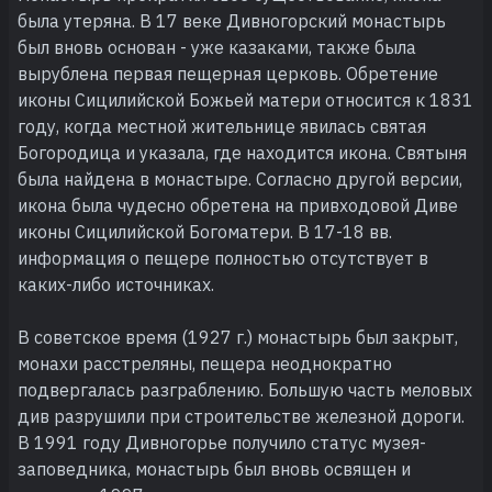
была утеряна. В 17 веке Дивногорский монастырь
был вновь основан - уже казаками, также была
вырублена первая пещерная церковь. Обретение
иконы Сицилийской Божьей матери относится к 1831
году, когда местной жительнице явилась святая
Богородица и указала, где находится икона. Святыня
была найдена в монастыре. Согласно другой версии,
икона была чудесно обретена на привходовой Диве
иконы Сицилийской Богоматери. В 17-18 вв.
информация о пещере полностью отсутствует в
каких-либо источниках.
В советское время (1927 г.) монастырь был закрыт,
монахи расстреляны, пещера неоднократно
подвергалась разграблению. Большую часть меловых
див разрушили при строительстве железной дороги.
В 1991 году Дивногорье получило статус музея-
заповедника, монастырь был вновь освящен и