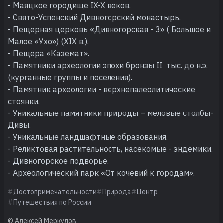
- Маяцкое городище IX-X веков.
- Свято-Успенский Дивногорский монастырь.
- Пещерная церковь «Дивногорская - 3» ( Большое и
Малое «Ухо») (XIX в.).
- Пещера «Каземат».
- Памятники археологии эпохи бронзы II тыс. до н.э.
(курганные группы и поселения).
- Памятник археологии - верхнепалеолитические
стоянки.
- Уникальные памятники природы – меловые столбы-
Дивы.
- Уникальные ландшафтные образования.
- Реликтовая растительность, насекомые - эндемики.
- Дивногорское подворье.
- Археологический парк «От кочевий к городам».
Достопримечательности
Природа
Центр
Путешествия по России
© Алексей Меркулов