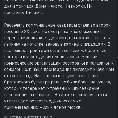
дня и три часа. Дома – чисто. Ни куртки. Ни
простынь. Ни книг».
Расселять коммунальные квартиры стали во второй
половине ХХ века. Не смотря на многочисленные
перепланировки кое-где и сегодня можно отыскать
лепнину на потолке, вековые камины с изразцами. В
настоящее время дом остается жилым. Советские
конторы и учреждения сменили современные
коммерческие организации, рестораны и магазины. К
сожалению, в наше время здание выглядит иначе, чем
сто лет назад. На главном корпусе со стороны
Сретенского бульвара раньше были большие купола,
которых теперь нет. Утрачены и шпилевидные
завершения на башнях… Но даже не смотря на эти
утраты дом остается одним из самых
примечательных жилых домов Москвы!
Летопись
История Москвы