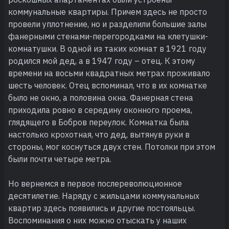
коммунальные квартиры. Причем здесь не просто
провели уплотнение, но и разделили большие залы
фанерными стенами-перегородками на клетушки-
комнатушки. В одной из таких комнат в 1921 году
родился мой дед, а в 1947 году – отец. К этому
времени на восьми квадратных метрах проживало
шесть человек. Отец вспоминал, что в их комнатке
было не окно, а половина окна. Фанерная стена
приходила ровно в середину оконного проема,
глядящего в Бобров переулок. Комнатка была
настолько крохотная, что дед, вытянув руки в
стороны, мог коснуться двух стен. Потолки при этом
были почти четыре метра.
Но вернемся в первое послереволюционное
десятилетие. Наряду с жильцами коммунальных
квартир здесь появились и другие постояльцы.
Воспоминания о них можно отыскать у наших