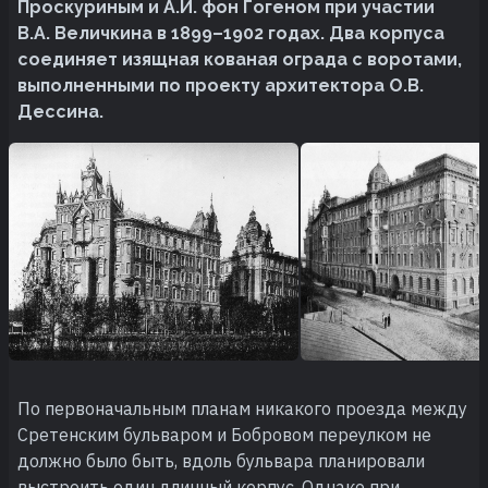
Проскуриным и А.И. фон Гогеном при участии
В.А. Величкина в 1899–1902 годах. Два корпуса
соединяет изящная кованая ограда с воротами,
выполненными по проекту архитектора О.В.
Дессина.
По первоначальным планам никакого проезда между
Сретенским бульваром и Бобровом переулком не
должно было быть, вдоль бульвара планировали
выстроить один длинный корпус. Однако при