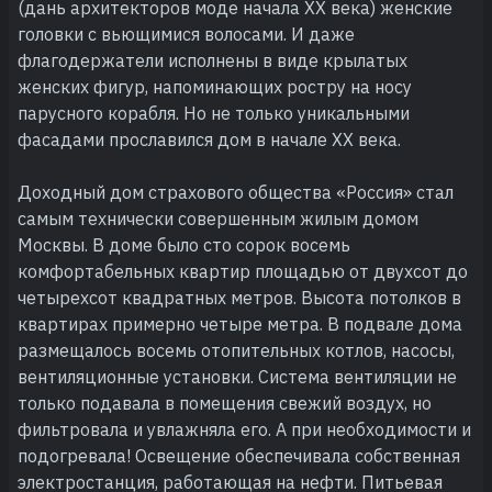
(дань архитекторов моде начала ХХ века) женские
головки с вьющимися волосами. И даже
флагодержатели исполнены в виде крылатых
женских фигур, напоминающих ростру на носу
парусного корабля. Но не только уникальными
фасадами прославился дом в начале ХХ века.
Доходный дом страхового общества «Россия» стал
самым технически совершенным жилым домом
Москвы. В доме было сто сорок восемь
комфортабельных квартир площадью от двухсот до
четырехсот квадратных метров. Высота потолков в
квартирах примерно четыре метра. В подвале дома
размещалось восемь отопительных котлов, насосы,
вентиляционные установки. Система вентиляции не
только подавала в помещения свежий воздух, но
фильтровала и увлажняла его. А при необходимости и
подогревала! Освещение обеспечивала собственная
электростанция, работающая на нефти. Питьевая