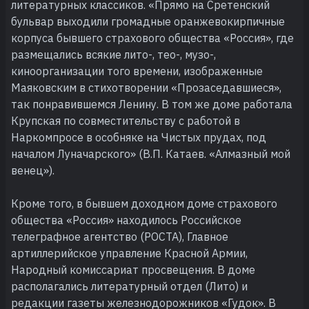
литературных классиков. «Прямо на Сретенский
бульвар выходили громадные оранжевокирпичные
корпуса бывшего страхового общества «Россия», где
размещались всякие лито-, тео-, музо-,
киноорганизации того времени, изображенные
Маяковским в стихотворении «Прозаседавшиеся»,
так понравившемся Ленину. В том же доме работала
Крупская по совместительству с работой в
Наркомпросе в особняке на Чистых прудах, под
началом Луначарского» (В.П. Катаев. «Алмазный мой
венец»).
Кроме того, в бывшем доходном доме страхового
общества «Россия» находилось Российское
телеграфное агентство (РОСТА), Главное
артиллерийское управление Красной Армии,
Народный комиссариат просвещения. В доме
располагались литературный отдел (Лито) и
редакции газеты железнодорожников «Гудок». В