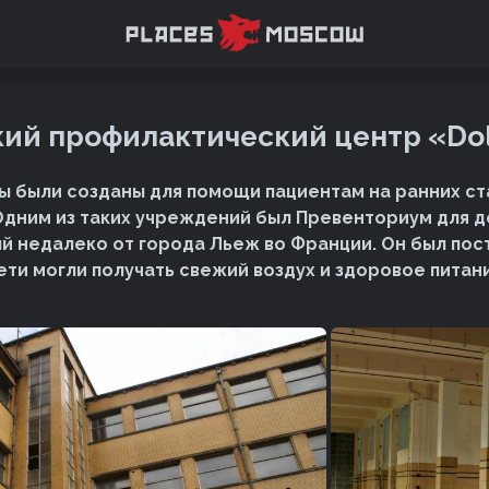
ий профилактический центр «Do
 были созданы для помощи пациентам на ранних ст
Одним из таких учреждений был Превенториум для д
 недалеко от города Льеж во Франции. Он был пост
дети могли получать свежий воздух и здоровое питан