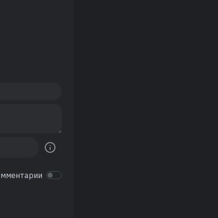
омментарии