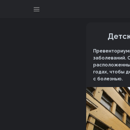
Детск
Превенториумы
заболеваний. 
расположенный
годах, чтобы 
с болезнью.