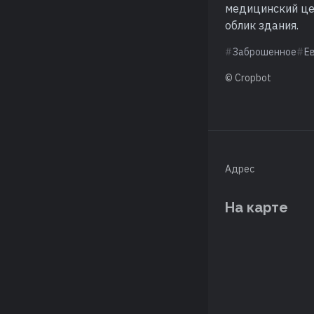
медицинский це
облик здания.
Заброшенное
Е
© Cropbot
Адрес
На карте