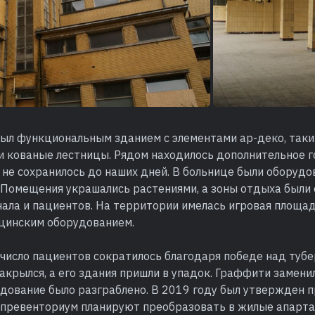
ыл функциональным зданием с элементами ар-деко, таки
 и кованые лестницы. Рядом находилось дополнительное 
 не сохранилось до наших дней. В больнице были оборудо
. Помещения украшались растениями, а зоны отдыха были
ала и пациентов. На территории имелась игровая площад
цинским оборудованием.
число пациентов сократилось благодаря победе над тубе
крылся, а его здания пришли в упадок. Граффити замени
удование было разграблено. В 2019 году был утвержден 
 превенториум планируют преобразовать в жилые апарт