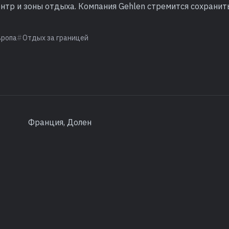
нтр и зоны отдыха. Компания Gehlen стремится сохранит
вропа
Отдых за границей
Франция, Долен