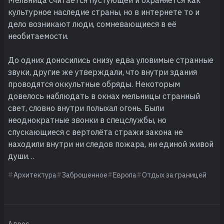
культурное наследие страны, но в интернете то и
дело возникают люди, сомневающиеся в её
необитаемости.
До одних доносились снизу едва уловимые странные
звуки, другие же утверждали, что внутри здания
проводятся оккультные обряды. Некоторым
довелось наблюдать в окнах мельницы странный
свет, словно внутри полыхал огонь. Были
неоднократные звонки в спецслужбы, но
спускающиеся с вертолёта стражи закона не
находили внутри ни следов пожара, ни единой живой
души…
Архитектура
Заброшенное
Европа
Отдых за границей
Адрес