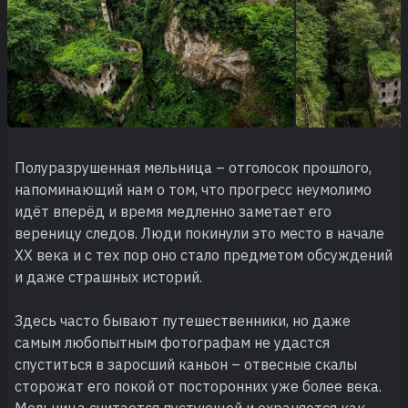
Полуразрушенная мельница – отголосок прошлого,
напоминающий нам о том, что прогресс неумолимо
идёт вперёд и время медленно заметает его
вереницу следов. Люди покинули это место в начале
XX века и с тех пор оно стало предметом обсуждений
и даже страшных историй.
Здесь часто бывают путешественники, но даже
самым любопытным фотографам не удастся
спуститься в заросший каньон – отвесные скалы
сторожат его покой от посторонних уже более века.
Мельница считается пустующей и охраняется как