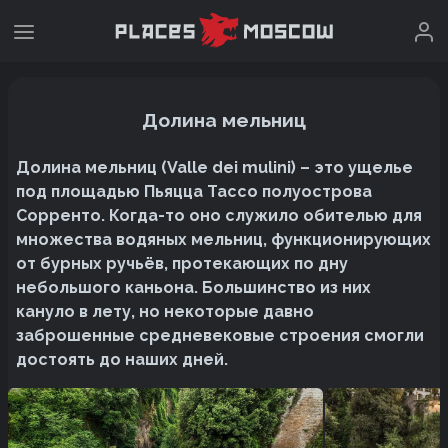
Долина мельниц
Долина мельниц (Valle dei mulini) – это ущелье
под площадью Пьяцца Тассо полуострова
Сорренто. Когда-то оно служило обителью для
множества водяных мельниц, функционирующих
от бурных ручьёв, протекающих по дну
небольшого каньона. Большинство из них
кануло в лету, но некоторые давно
заброшенные средневековые строения смогли
достоять до наших дней.