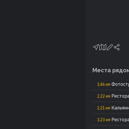
Места рядо
Фотосту
3,46 км
Рестора
2,22 км
Кальянн
2,21 км
Рестора
3,23 км