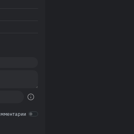
омментарии