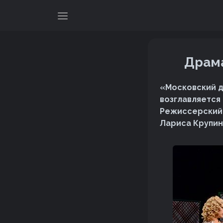
Драма
«Московский д
возглавляется
Режиссерский 
Лариса Крупин