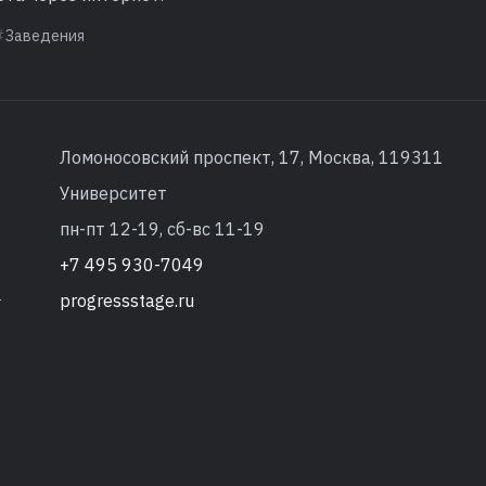
Заведения
Ломоносовский проспект, 17, Москва, 119311
Университет
пн-пт 12-19, сб-вс 11-19
+7 495 930-7049
progressstage.ru
т