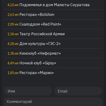
Подземелья и дом Малюты Скуратова
4,10 км
Ресторан «Bolshoi»
2,63 км
Скалодром «Red Point»
2,09 км
Театр Российской Армии
1,54 км
Дом культуры «ГЭС-2»
4,28 км
Киноклуб «Неформат»
1,38 км
Ночной клуб «Gipsy»
4,49 км
Ресторан «Марио»
1,85 км