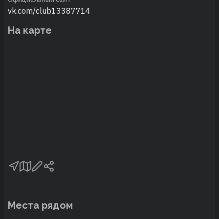
vk.com/club13387714
На карте
Места рядом