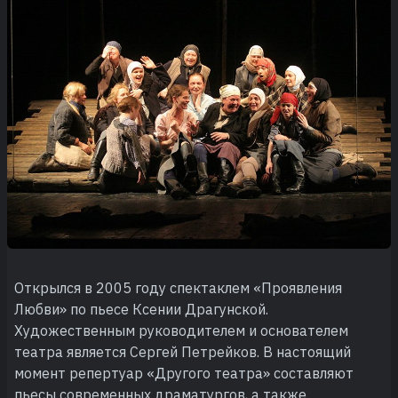
Открылся в 2005 году спектаклем «Проявления
Любви» по пьесе Ксении Драгунской.
Художественным руководителем и основателем
театра является Сергей Петрейков. В настоящий
момент репертуар «Другого театра» составляют
пьесы современных драматургов, а также