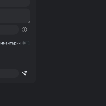
омментарии