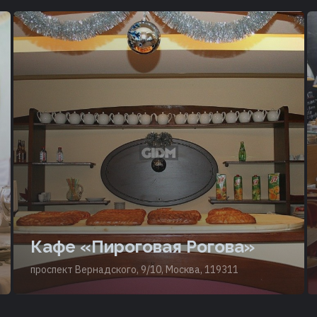
Кафе «Пироговая Рогова»
проспект Вернадского, 9/10, Москва, 119311