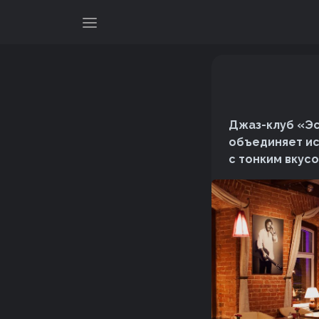
Джаз-клуб «Эс
объединяет ис
с тонким вкус