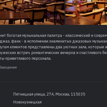
чит богатая музыкальная палитра - классический и совре
о-джаз, фанк - в исполнении знаменитых джазовых музыка
лугам клиентов представлены два уютных зала, которые 
ужеских встреч, романтических вечеров и счастливого бе
ты приветливого персонала.
Заведения
Пятницкая улица, 27А, Москва, 115035
Новокузнецкая