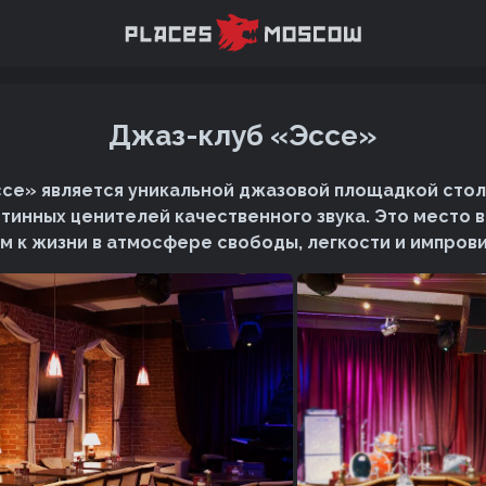
Джаз-клуб «Эссе»
се» является уникальной джазовой площадкой стол
тинных ценителей качественного звука. Это место 
ом к жизни в атмосфере свободы, легкости и импрови