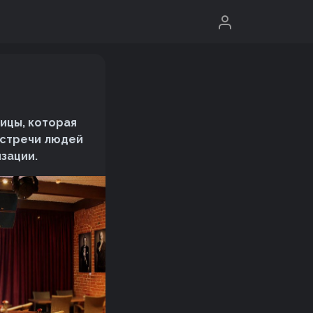
ицы, которая
встречи людей
зации.