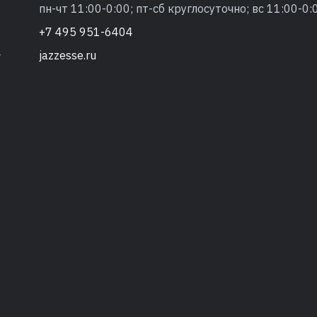
пн-чт 11:00-0:00; пт-сб круглосуточно; вс 11:00-0:
+7 495 951-6404
jazzesse.ru
т