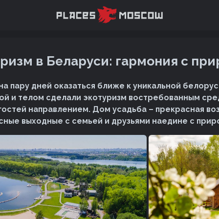
ризм в Беларуси: гармония с пр
на пару дней оказаться ближе к уникальной белору
ой и телом сделали экотуризм востребованным ср
гостей направлением. Дом усадьба – прекрасная в
сные выходные с семьей и друзьями наедине с прир