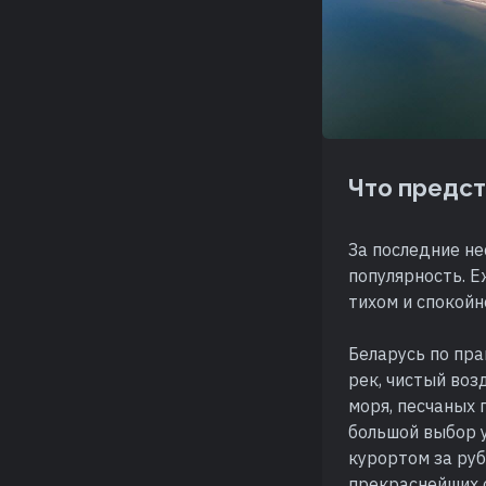
Что предст
За последние не
популярность. 
тихом и спокойн
Беларусь по пра
рек, чистый во
моря, песчаных 
большой выбор у
курортом за ру
прекраснейших о