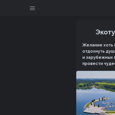
Экоту
Желание хоть 
отдохнуть душ
и зарубежных 
провести чуде