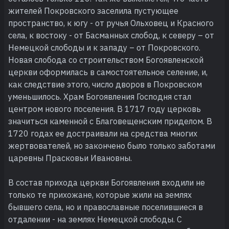
жителей Покровского заселила пустующее
пространство, к югу - от ручья Ольховец и Красного
села, к востоку - от Басманных слобод, к северу – от
Немецкой слободы и к западу – от Покровского.
Новая слобода со строительством Богоявленской
церкви оформилась в самостоятельное селение, и,
как следствие этого, число дворов в Покровском
уменьшилось. Храм Богоявления Господня стал
центром нового поселения. В 1717 году церковь
значиться каменной с Благовещенским приделом. В
1720 годах ее достраивали на средства многих
жертвователей, но закончено было только заботами
царевны Прасковьи Ивановны.
В состав прихода церкви Богоявления входили не
только те прихожане, которые жили на землях
бывшего села, но и православные поселившиеся в
отдалении - на землях Немецкой слободы. С