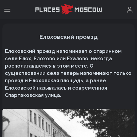
Елоховский проезд
Елоховский проезд напоминает о старинном
селе Елох, Елохово или Ехалово, некогда
располагавшемся в этом месте. О
существовании села теперь напоминают только
проезд и Елоховская площадь, а ранее
Елоховской называлась и современная
Спартаковская улица.