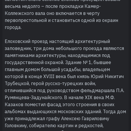
весьма недолго – после прокладки Камер-
Коллежского вала оно включается в черту
первопрестольной и становиться одной из окраин
города.
Елоховский проезд настоящий архитектурный
заповедник, три дома небольшого проезда являются
памятниками архитектуры, находящимися под
государственной охраной. Здание № 1, бывшее
главным домом большой усадьбы, владельцем
которой в конце XVIII века был князь Юрий Никитич
Трубецкой, герой русско-турецких войн,
отличившийся под руководством фельдмаршала П.А.
Румянцева-Задунайского. В начале XIX века М.Ф.
Казаков поместил фасад этого строения в своих
альбомах выдающихся московских зданий. Тогда дом
уже принадлежал графу Алексею Гавриловичу
Головкину, собирателю картин и редкостей,