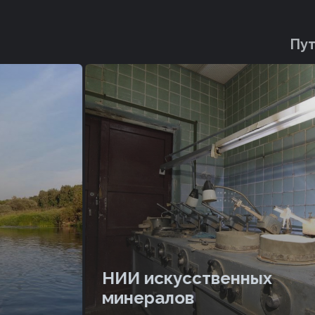
Пут
НИИ искусственных
минералов