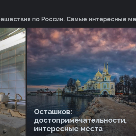
ешествия по России. Cамые интересные м
Осташков:
достопримечательности,
интересные места