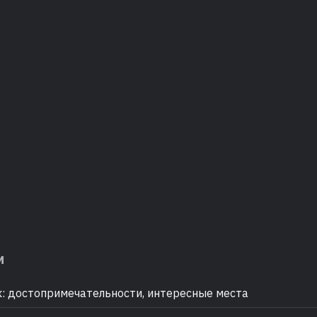
м
: достопримечательности, интересные места