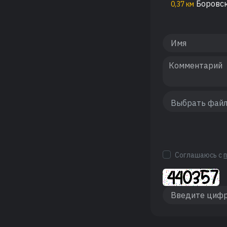
Боровс
0,37 км
Соглашаюсь с