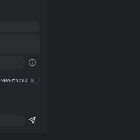
омментарии