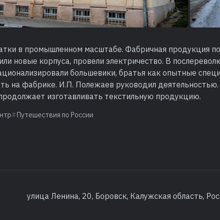
атки в промышленном масштабе. Фабричная продукция п
или новые корпуса, провели электричество. В послерево
ационализировали большевики, братья как опытные спец
ть на фабрике. И.П. Полежаев руководил деятельностью.
продолжает изготавливать текстильную продукцию.
нтр
Путешествия по России
улица Ленина, 20, Боровск, Калужская область, Рос