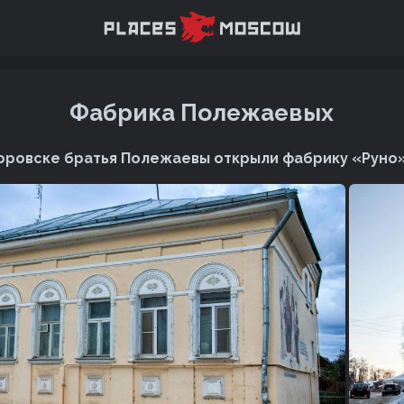
Фабрика Полежаевых
 Боровске братья Полежаевы открыли фабрику «Руно»