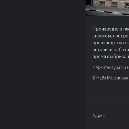
Производили пл
спросом, постро
производство н
остались работа
время фабрика 
Архитектура
Це
© Майя Максимова
Адрес