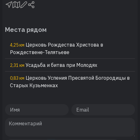
Места рядом
Церковь Рождества Христова в
4,25 км
Рождествене-Телятьеве
Усадьба и битва при Молодях
2,31 км
Церковь Успения Пресвятой Богородицы в
0,83 км
Старых Кузьменках