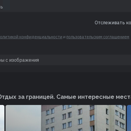
Отслеживать к
политикой конфиденциальности
и
пользовательским соглашением
Отдых за границей. Cамые интересные мест