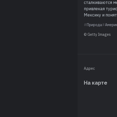
сталкиваются м
привлекая турис
Мексику и понят
Природа
Амери
© Getty Images
Адрес
На карте