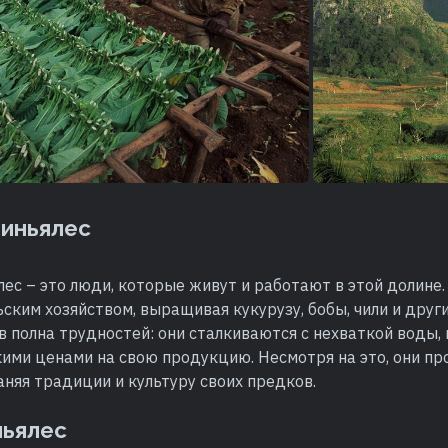
иньялес
с – это люди, которые живут и работают в этой долине.
ским хозяйством, выращивая кукурузу, бобы, чили и друг
 полна трудностей: они сталкиваются с нехваткой воды,
кими ценами на свою продукцию. Несмотря на это, они п
аняя традиции и культуру своих предков.
ньялес