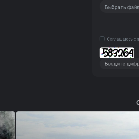
Соглашаюсь с