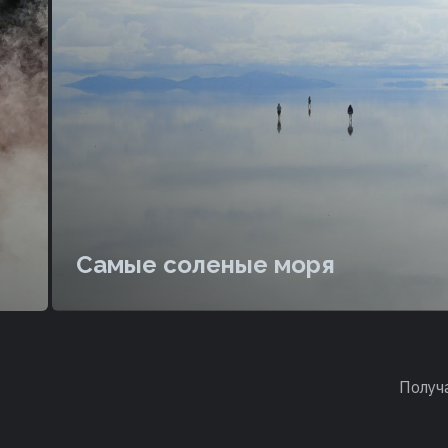
Самые соленые моря
Получ