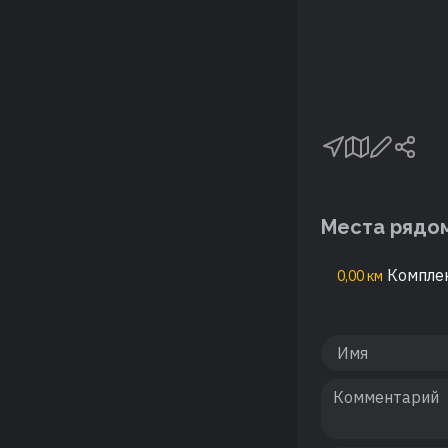
Места рядо
Комплек
0,00 км