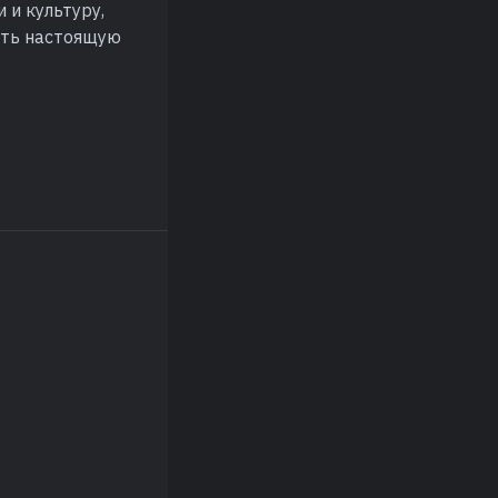
 и культуру,
деть настоящую