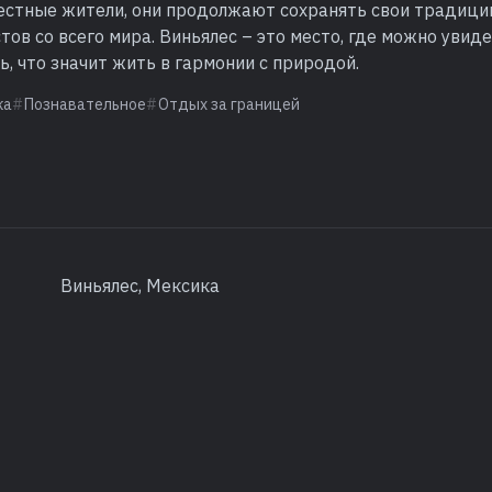
естные жители, они продолжают сохранять свои традиции
тов со всего мира. Виньялес – это место, где можно уви
ь, что значит жить в гармонии с природой.
ка
Познавательное
Отдых за границей
Виньялес, Мексика