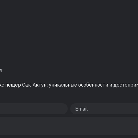
м
с пещер Сак-Актун: уникальные особенности и достопри