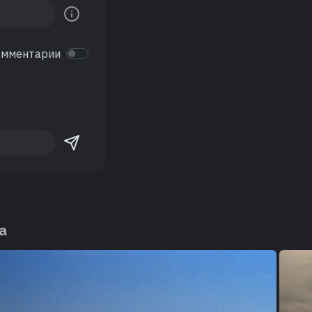
омментарии
а