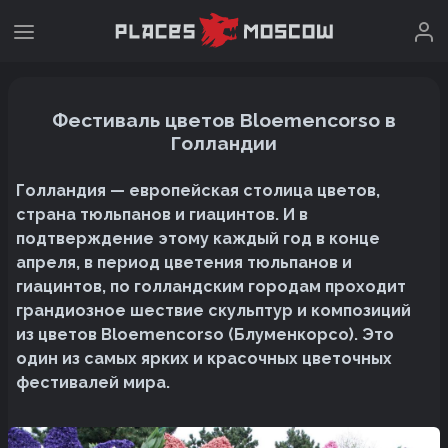
Фестиваль цветов Bloemencorso в
Голландии
Голландия — европейская столица цветов,
страна тюльпанов и гиацинтов. И в
подтверждение этому каждый год в конце
апреля, в период цветения тюльпанов и
гиацинтов, по голландским городам проходит
грандиозное шествие скульптур и композиций
из цветов Bloemencorso (Блуменкорсо). Это
один из самых ярких и красочных цветочных
фестивалей мира.