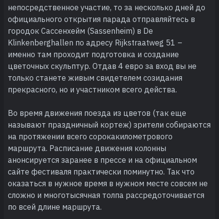
непосредственное участие, то за несколько дней до
официального открытия парада отправляйтесь в
городок Сассенхейм (Sassenheim) в De
Klinkenberghallen по адресу Rijkstraatweg 51 –
именно там проходит подготовка и создание
цветочных скульптур. Отдав 4 евро за вход вы не
только станете живым свидетелем созидания
прекрасного, но и участником всего действа.
Во время движения поезда из цветов (так еще
называют праздничный кортеж) зрители собираются
на протяжении всего сорокакилометрового
маршрута. Расписание движения колонны
анонсируется заранее в прессе и на официальном
сайте фестиваля практически поминутно. Так что
оказаться в нужное время в нужном месте совсем не
сложно и многотысячная толпа рассредоточивается
по всей длине маршрута.