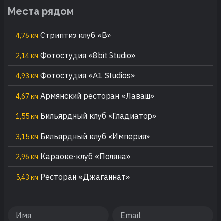
Места рядом
Стриптиз клуб «В»
4,76 км
Фотостудия «8bit Studio»
2,14 км
Фотостудия «A1 Studios»
4,93 км
Армянский ресторан «Лаваш»
4,67 км
Бильярдный клуб «Гладиатор»
1,55 км
Бильярдный клуб «Империя»
3,15 км
Караоке-клуб «Поляна»
2,96 км
Ресторан «Джаганнат»
5,43 км