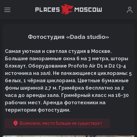
Фотостудия «Dada studio»
Самая уютная и светлая студия в Москве.
Большие панорамные окна 6 на 3 метра, шторы
блэкаут. Оборудование Profoto Air D1 и D2 (3-4
источника на зал). Не пачкающиеся циклорамы: 5
белых, 1 чёрная циклорама. Цветные бумажные
фоны шириной 2,7 м. Гримёрка бесплатно за 2
часа до аренды зала. Гримёрный класс на 16-30
рабочих мест. Аренда фототехники на
территории фотостудии.
Возможно, место больше не существует