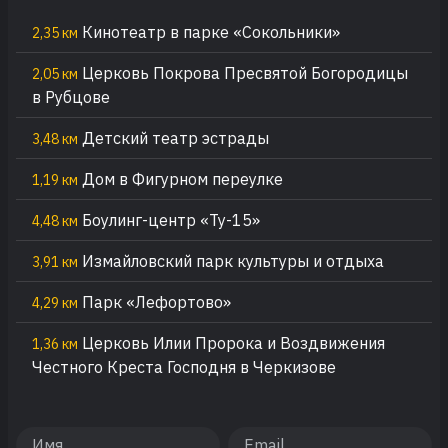
Кинотеатр в парке «Сокольники»
2,35 км
Церковь Покрова Пресвятой Богородицы
2,05 км
в Рубцове
Детский театр эстрады
3,48 км
Дом в Фигурном переулке
1,19 км
Боулинг-центр «Ту-15»
4,48 км
Измайловский парк культуры и отдыха
3,91 км
Парк «Лефортово»
4,29 км
Церковь Илии Пророка и Воздвижения
1,36 км
Честного Креста Господня в Черкизове