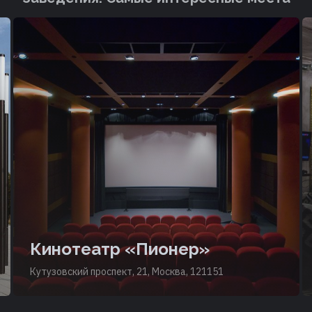
Кинотеатр «Пионер»
Кутузовский проспект, 21, Москва, 121151