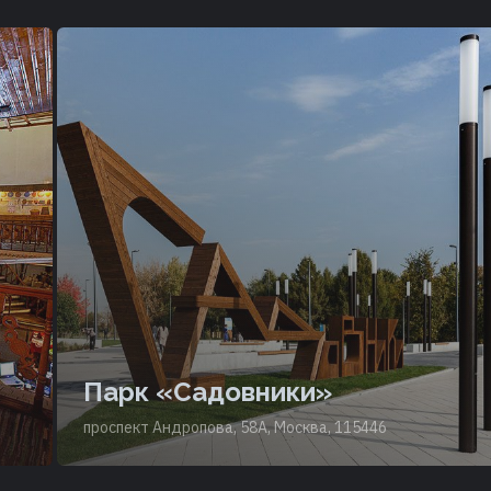
Парк «Садовники»
проспект Андропова, 58А, Москва, 115446