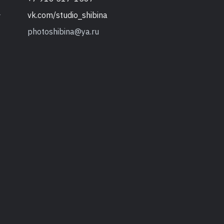
vk.com/studio_shibina
т
photoshibina@ya.ru