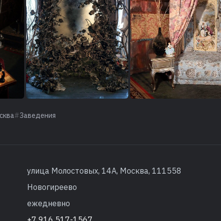
сква
Заведения
улица Молостовых, 14А, Москва, 111558
Новогиреево
ежедневно
+7 916 517-1567