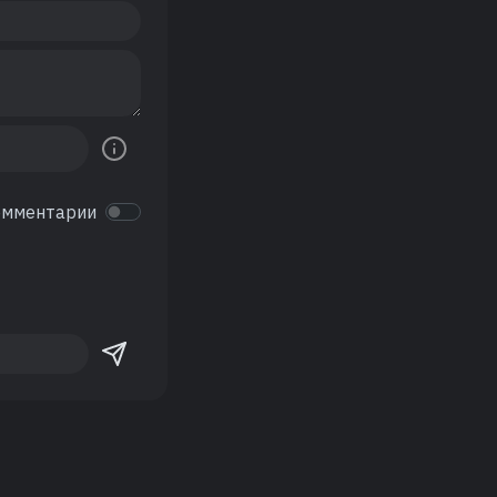
омментарии