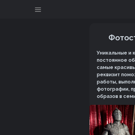
Фотос
Уникальные и 
постоянное об
самые красивы
реквизит помо
работы, выпол
фотографии, п
образов в семи