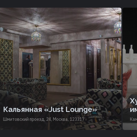
Х
Кальянная «Just Lounge»
и
Шмитовский проезд, 24, Москва, 123317
Кам