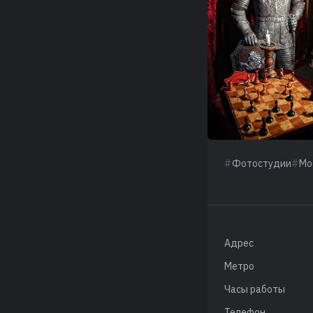
Фотостудии
Мо
Адрес
Метро
Часы работы
Телефон