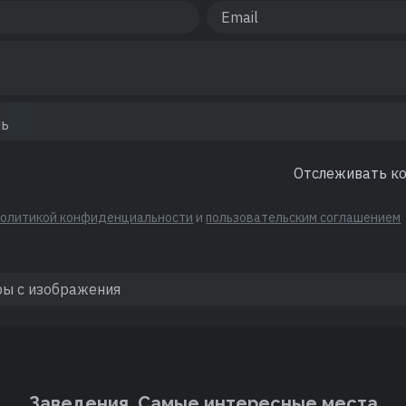
Отслеживать к
политикой конфиденциальности
и
пользовательским соглашением
Заведения. Cамые интересные места