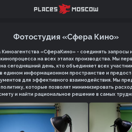
Фотостудия «Сфера Кино»
а Киноагентства «СфераКино» - соединять запросы
кинопроцесса на всех этапах производства. Мы пер
на сегодняшний день, кто объединяет всех участни
в едином информационном пространстве и предост
ументов для эффективного взаимодействия. Мы пре
политику, которые позволят минимизировать расхо
смету и найти рациональное решение в самых трудн