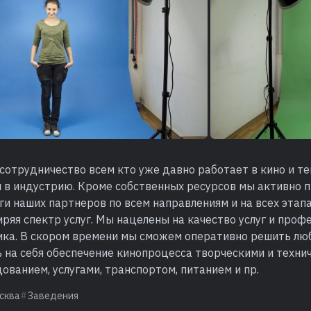
отрудничество всем кто уже давно работает в кино и те
я в индустрию. Кроме собственных ресурсов мы активно 
ги наших партнеров по всем направлениям и на всех этап
ряя спектр услуг. Мы нацелены на качество услуг и проф
ика. В скором времени мы сможем оперативно решить лю
 на себя обеспечение кинопроцесса творческими и техни
ованием, услугами, транспортом, питанием и пр.
сква
Заведения