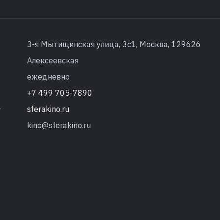
3-я Мытищинская улица, 3с1, Москва, 129626
Алексеевская
ежедневно
+7 499 705-7890
sferakino.ru
т
kino@sferakino.ru