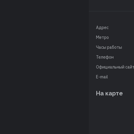
Адрес
Метро
Часы работы
Телефон
Официальный сай
E-mail
На карте