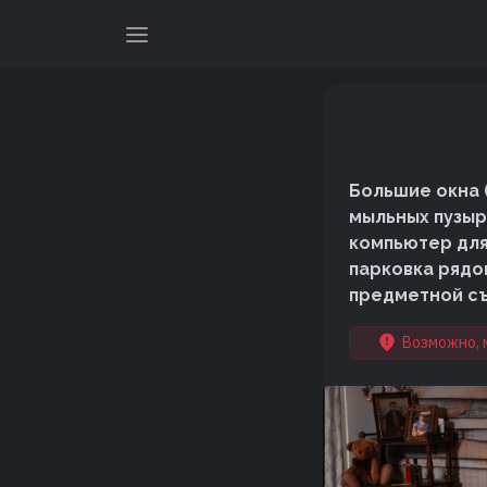
Большие окна 
мыльных пузыр
компьютер для
парковка рядом
предметной съ
Возможно, 