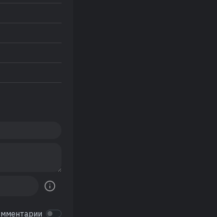
омментарии