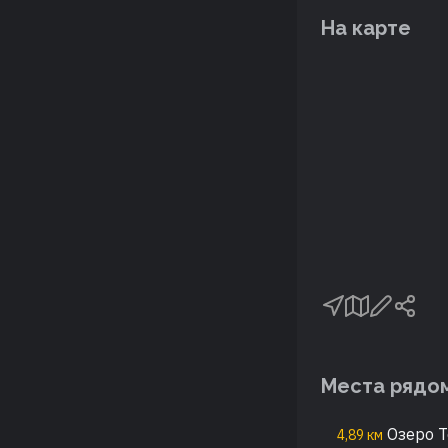
На карте
Места рядо
Озеро 
4,89 км