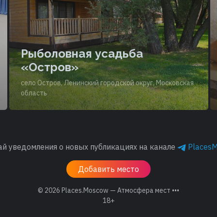
Рыболовная усадьба
«Остров»
село Остров, Ленинский городской округ, Московская
область
ай уведомления о новых публикациях на канале
Places
Добавить место
© 2026
Places.Moscow — Атмосфера мест •••
18+