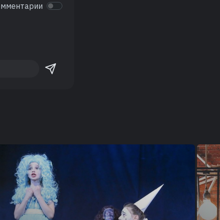
омментарии