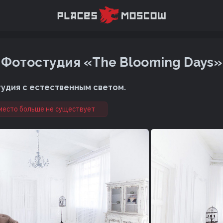
Фотостудия «The Blooming Days»
удия с естественным светом.
место больше не существует