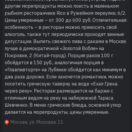
другие морепродукты можно поесть в маленьком
рыбном ресторанчике Rico в Ружейном переулке, 6/2.
Цены умеренные – от 300 до 600 руб. Отличительная
особенность – в ресторан можно приносить свой
алкоголь, также тут периодически проходят винные
дегустации. Выпить свежего пива с раками в Москве
лучше в демократичной «Золотой Вобле» на
Покровке, 2 (Китай-город). Порция раков 100 г
обойдется в 150 руб., аналогичная порция в
«Главпивторге» на Лубянке обойдется как минимум в
два раза дороже. Если захочется романтики, можно
посетить греческую таверну на воде «Ехал Грека
через реку». Ресторан размещается на барже с
отличным видом на реку на набережной Тараса
Шевченко. В меню греческие блюда, основной упор
делается на морепродукты, цены умеренные.
Москва, ул. Моховая, 11