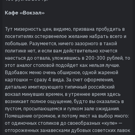
Кафе «Вокзал»
Тут мизерность цен, видимо, призвана пробудить в
посетителях остервенелое желание набрать всего и
побольше. Разумеется, ничего зазорного в такой
политике нет, и если вам действительно хочется
наесться до отвала, уложившись в 200-300 рублей, то
этот аналог столовой подойдет как нельзя лучше.
Вдобавок меню очень обширное, одной жареной
картошки — сразу 4 вида. За счет оформления,
детально имитирующего типичный российский
вокзал минувших времен, в утреннее время здесь
возникает полное ощущение, будто вы оказались в
пустом, просыпающемся и гулком зале ожидания.
Помещение огромное, и потому мест на выбор много:
от одиночных столиков до своеобразных «купе» —
отгороженных занавесками дубовых советских лавок