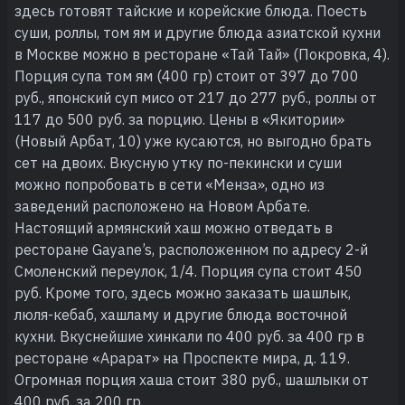
здесь готовят тайские и корейские блюда. Поесть
суши, роллы, том ям и другие блюда азиатской кухни
в Москве можно в ресторане «Тай Тай» (Покровка, 4).
Порция супа том ям (400 гр) стоит от 397 до 700
руб., японский суп мисо от 217 до 277 руб., роллы от
117 до 500 руб. за порцию. Цены в «Якитории»
(Новый Арбат, 10) уже кусаются, но выгодно брать
сет на двоих. Вкусную утку по-пекински и суши
можно попробовать в сети «Менза», одно из
заведений расположено на Новом Арбате.
Настоящий армянский хаш можно отведать в
ресторане Gayane’s, расположенном по адресу 2-й
Смоленский переулок, 1/4. Порция супа стоит 450
руб. Кроме того, здесь можно заказать шашлык,
люля-кебаб, хашламу и другие блюда восточной
кухни. Вкуснейшие хинкали по 400 руб. за 400 гр в
ресторане «Арарат» на Проспекте мира, д. 119.
Огромная порция хаша стоит 380 руб., шашлыки от
400 руб. за 200 гр.