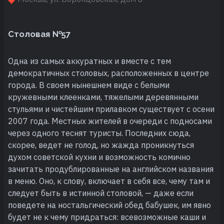
Столовая №57
Одна из самых аккуратных и вместе с тем
демократичных столовых, расположенных в центре
города. В своем нынешнем виде с белыми
кружевными клеенками, тяжелыми деревянными
стульями и чистейшим прилавком существует с осени
2007 года. Местных жителей в очереди с подносами
через одного теснят туристы. Последних сюда,
скорее, ведет не голод, но жажда проникнуться
духом советской кухни и возможность комично
зачитать продублированные на английском названия
в меню. Оно, к слову, включает в себя все, чему там и
следует быть в истинной столовой, — даже если
поведете на ностальгический обед бабушек, им явно
будет не к чему придраться: всевозможные каши и