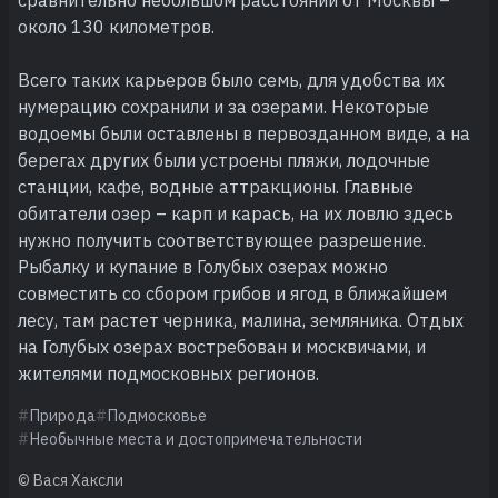
около 130 километров.
Всего таких карьеров было семь, для удобства их
нумерацию сохранили и за озерами. Некоторые
водоемы были оставлены в первозданном виде, а на
берегах других были устроены пляжи, лодочные
станции, кафе, водные аттракционы. Главные
обитатели озер – карп и карась, на их ловлю здесь
нужно получить соответствующее разрешение.
Рыбалку и купание в Голубых озерах можно
совместить со сбором грибов и ягод в ближайшем
лесу, там растет черника, малина, земляника. Отдых
на Голубых озерах востребован и москвичами, и
жителями подмосковных регионов.
Природа
Подмосковье
Необычные места и достопримечательности
© Вася Хаксли