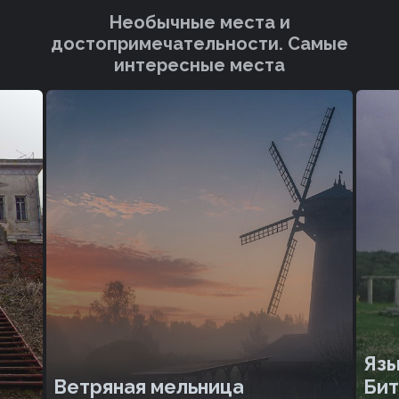
Необычные места и
достопримечательности. Cамые
интересные места
Язы
Ветряная мельница
Бит