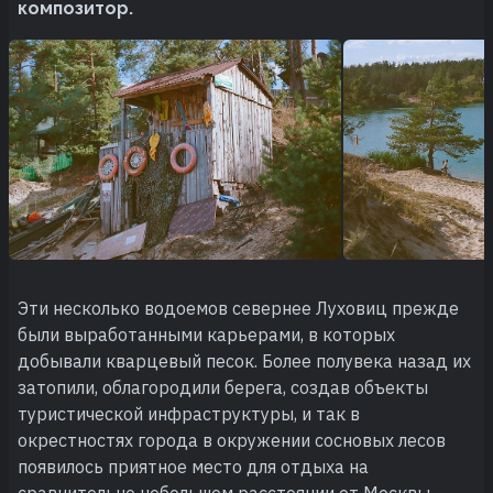
композитор.
Эти несколько водоемов севернее Луховиц прежде
были выработанными карьерами, в которых
добывали кварцевый песок. Более полувека назад их
затопили, облагородили берега, создав объекты
туристической инфраструктуры, и так в
окрестностях города в окружении сосновых лесов
появилось приятное место для отдыха на
сравнительно небольшом расстоянии от Москвы –