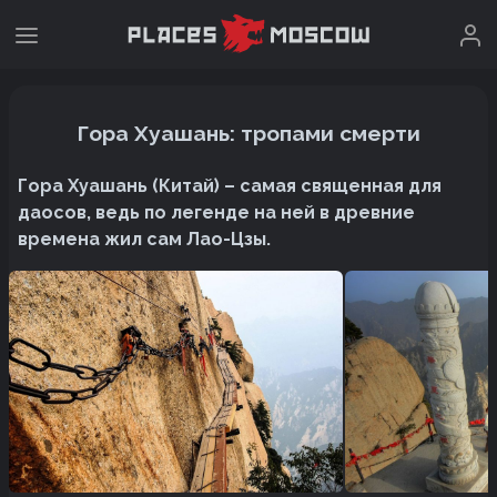
Гора Хуашань: тропами смерти
Гора Хуашань (Китай) – самая священная для
даосов, ведь по легенде на ней в древние
времена жил сам Лао-Цзы.