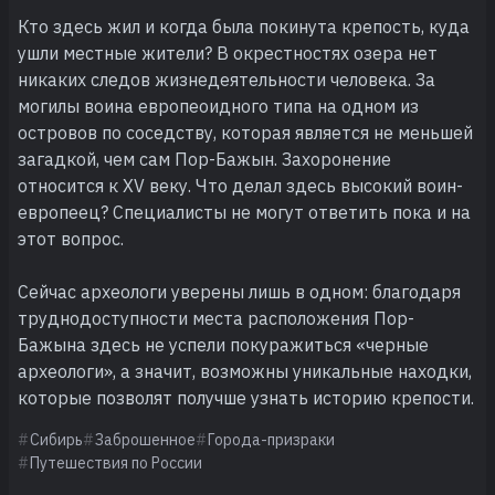
Кто здесь жил и когда была покинута крепость, куда
ушли местные жители? В окрестностях озера нет
никаких следов жизнедеятельности человека. За
могилы воина европеоидного типа на одном из
островов по соседству, которая является не меньшей
загадкой, чем сам Пор-Бажын. Захоронение
относится к XV веку. Что делал здесь высокий воин-
европеец? Специалисты не могут ответить пока и на
этот вопрос.
Сейчас археологи уверены лишь в одном: благодаря
труднодоступности места расположения Пор-
Бажына здесь не успели покуражиться «черные
археологи», а значит, возможны уникальные находки,
которые позволят получше узнать историю крепости.
Сибирь
Заброшенное
Города-призраки
Путешествия по России