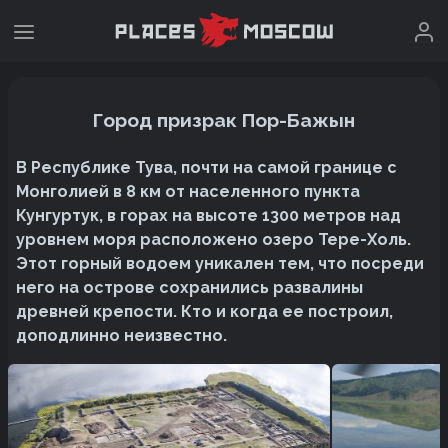
Город призрак Пор-Бажын
В Республике Тува, почти на самой границе с
Монголией в 8 км от населенного пункта
Кунгуртук, в горах на высоте 1300 метров над
уровнем моря расположено озеро Тере-Холь.
Этот горный водоем уникален тем, что посреди
него на острове сохранились развалины
древней крепости. Кто и когда ее построил,
доподлинно неизвестно.