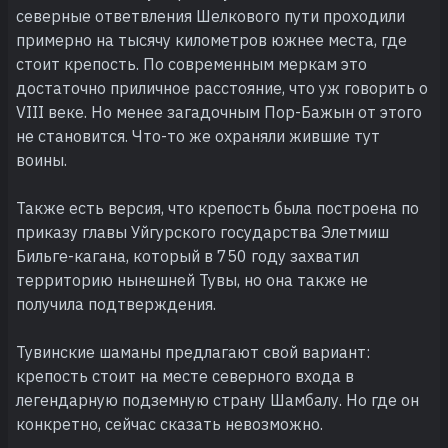
северные ответвления Шелкового пути проходили
примерно на тысячу километров южнее места, где
стоит крепость. По современным меркам это
достаточно приличное расстояние, что уж говорить о
VIII веке. Но менее загадочным Пор-Бажын от этого
не становится. Что-то же охраняли жившие тут
воины.
Также есть версия, что крепость была построена по
приказу главы Уйгурского государства Элетмиш
Бильге-кагана, который в 750 году захватил
территорию нынешней Тувы, но она также не
получила подтверждения.
Тувинские шаманы предлагают свой вариант:
крепость стоит на месте северного входа в
легендарную подземную страну Шамбалу. Но где он
конкретно, сейчас сказать невозможно.