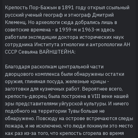
Крепость Пор-Бажын в 1891 году открыл ссыльный
русский ученый географ и этнограф Дмитрий
Клеменц. Но археологи сюда добрались лишь в
советские времена - в 1959-м и 1963-м здесь
работали экспедиции доктора исторических наук
сотрудника Института этнологии и антропологии АН
СССР Севьяна ВАЙНШТЕЙНА:
Благодаря раскопкам центральной части
дворцового комплекса были обнаружены остатки
оружия, глиняная посуда, железные крицы -
заготовки для кузнечных работ. Вероятнее всего,
крепость-дворец была построена в VIII веке нашей
эры представителями уйгурской культуры. И ничего
подобного на территории Тувы больше не
обнаружено. Повсюду на острове встречаются следы
пожара, и не исключено, что люди покинули это место
как раз из-за того, что крепость сгорела во время