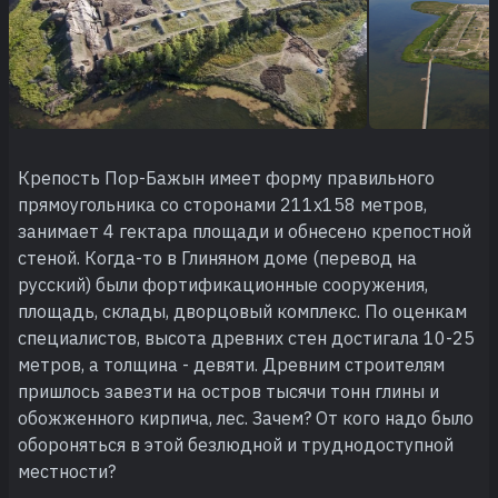
Крепость Пор-Бажын имеет форму правильного
прямоугольника со сторонами 211х158 метров,
занимает 4 гектара площади и обнесено крепостной
стеной. Когда-то в Глиняном доме (перевод на
русский) были фортификационные сооружения,
площадь, склады, дворцовый комплекс. По оценкам
специалистов, высота древних стен достигала 10-25
метров, а толщина - девяти. Древним строителям
пришлось завезти на остров тысячи тонн глины и
обожженного кирпича, лес. Зачем? От кого надо было
обороняться в этой безлюдной и труднодоступной
местности?