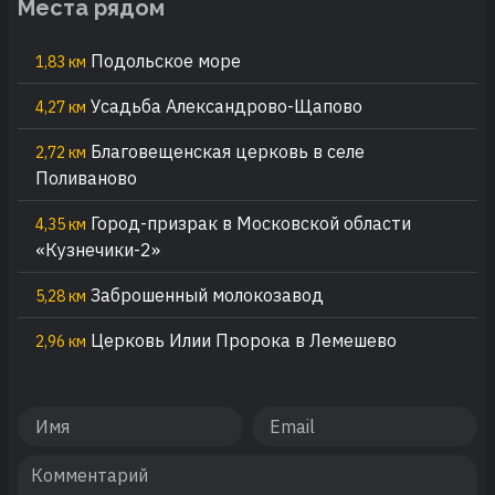
Места рядом
Подольское море
1,83 км
Усадьба Александрово-Щапово
4,27 км
Благовещенская церковь в селе
2,72 км
Поливаново
Город-призрак в Московской области
4,35 км
«Кузнечики-2»
Заброшенный молокозавод
5,28 км
Церковь Илии Пророка в Лемешево
2,96 км