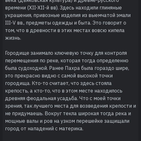
времени (XII-XII-й вв). Здесь находили глиняные
украшения, привозные изделия из выемчатой эмали
III-V вв., предметы одежды и быта. Это говорит о
том, что в древности в этих местах вовсю кипела
жизнь.
Городище занимало ключевую точку для контроля
перемещения по реке, которая тогда определенно
была судоходной. Ранее Пахра была гораздо шире,
это прекрасно видно с самой высокой точки
городища. Кто-то считает, что здесь стояла
крепость, а кто-то, что в этом месте находилось
древняя феодальная усадьба. Что с моей точки
зрения, так лучшего места для возведения крепости и
не придумаешь. Вокруг текла широкая тогда река и
мощные валы и ров на узком перешейке защищали
город от нападений с материка.