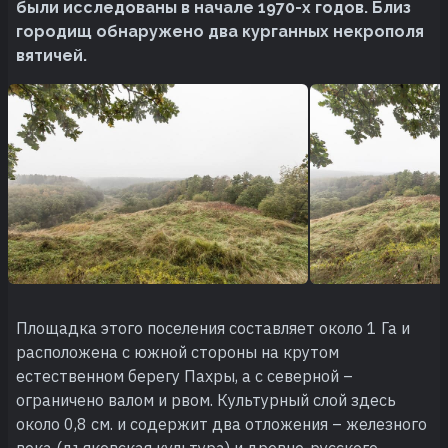
были исследованы в начале 1970-х годов. Близ
городищ обнаружено два курганных некрополя
вятичей.
Площадка этого поселения составляет около 1 Га и
расположена с южной стороны на крутом
естественном берегу Пахры, а с северной –
ограничено валом и рвом. Культурный слой здесь
около 0,8 см. и содержит два отложения – железного
века (дъяковская культура) и древне-русского