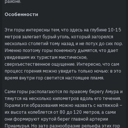
районе.
Особенности
Эти горы интересны тем, что здесь на глубине 10-15
метров залегает бурый уголь, который загорелся
несколько столетий тому назад и не потух до сих пор.
Именно поэтому горы понемногу дымятся, что дает
увидевшим их туристам мистическое,
сверхъестественное ощущение. Интересно, что сам
процесс горения можно увидеть только ночью: в это
время внутри гор светится настоящее пламя.
Сами горы располагаются по правому берегу Амура и
тянутся на несколько километров вдоль его течения.
Горами эти образования можно назвать с натяжкой –
их высота колеблется от 80 до 120 метров, а сами
они формируют крутой берег главной артерии
Приамурья. Но зато разнообразие рельефа этих гор