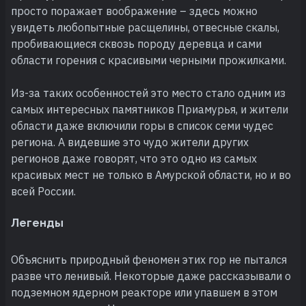
просто поражает воображение – здесь можно
увидеть любопытные расщелины, отвесные скалы,
пробивающиеся сквозь породу деревца и сами
области горения с красивыми черными прожилками.
Из-за таких особенностей это место стало одним из
самых интересных памятников Приамурья, и жители
области даже включили горы в список семи чудес
региона. А видевшие это чудо жители других
регионов даже говорят, что это одно из самых
красивых мест не только в Амурской области, но и во
всей России.
Легенды
Объяснить природный феномен этих гор не пытался
разве что ленивый. Некоторые даже рассказывали о
подземном ядерном реакторе или упавшем в этом