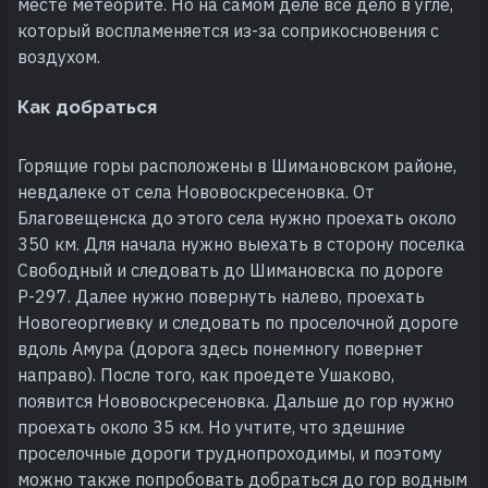
месте метеорите. Но на самом деле все дело в угле,
который воспламеняется из-за соприкосновения с
воздухом.
Как добраться
Горящие горы расположены в Шимановском районе,
невдалеке от села Нововоскресеновка. От
Благовещенска до этого села нужно проехать около
350 км. Для начала нужно выехать в сторону поселка
Свободный и следовать до Шимановска по дороге
Р-297. Далее нужно повернуть налево, проехать
Новогеоргиевку и следовать по проселочной дороге
вдоль Амура (дорога здесь понемногу повернет
направо). После того, как проедете Ушаково,
появится Нововоскресеновка. Дальше до гор нужно
проехать около 35 км. Но учтите, что здешние
проселочные дороги труднопроходимы, и поэтому
можно также попробовать добраться до гор водным