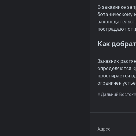
В заказнике за
ботаническому 
законодательств
пострадают от 
Как добра
Заказник растян
определяются к
простирается в
ограничен устье
Дальний Восток
Адрес