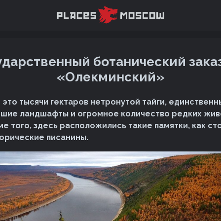
ударственный ботанический зака
«Олекминский»
 это тысячи гектаров нетронутой тайги, единственн
шие ландшафты и огромное количество редких жив
ме того, здесь расположились такие памятки, как ст
орические писанины.