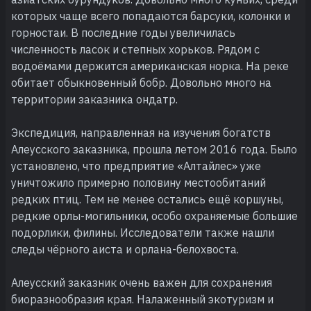
которых чаще всего попадаются барсуки, колонки и
горностаи. В последние годы увеличилась
численность ласок и степных хорьков. Рядом с
водоёмами держится американская норка. На реке
обитает обыкновенный бобр. Довольно много на
территории заказника ондатр.
Экспедиция, направленная на изучения богатств
Алеусского заказника, прошла летом 2016 года. Было
установлено, что предприятие «Алтайлес» уже
уничтожило примерно половину местообитаний
редких птиц. Тем не менее остались ещё коршуны,
редкие орлы-могильники, особо охраняемые большие
подорлики, филины. Исследователи также нашли
следы чёрного аиста и орлана-белохвоста.
Алеусский заказник очень важен для сохранения
биоразнообразия края. Налаженный экотуризм и