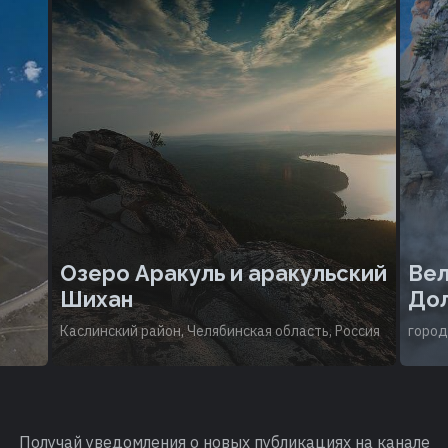
Озеро Аракуль и аракульский
Вел
Шихан
Дол
Каслинский район, Челябинская область, Россия
город
Получай уведомления о новых публикациях на канале