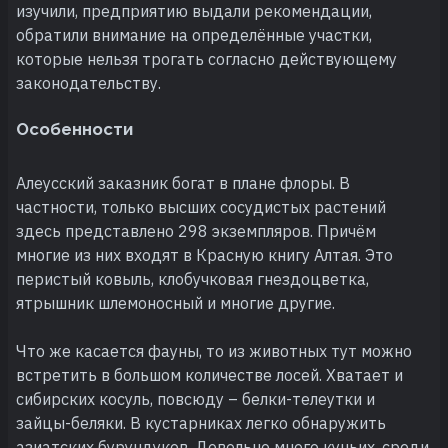
изучили, предприятию выдали рекомендации,
обратили внимание на определённые участки,
которые нельзя трогать согласно действующему
законодательству.
Особенности
Алеусский заказник богат в плане флоры. В
частности, только высших сосудистых растений
здесь представлено 298 экземпляров. Причём
многие из них входят в Красную книгу Алтая. Это
перистый ковыль, клобучковая гнездоцветка,
ятрышник шлемоносный и многие другие.
Что же касается фауны, то из животных тут можно
встретить в большом количестве лосей. Хватает и
сибирских косуль, повсюду – белки-телеутки и
зайцы-беляки. В кустарниках легко обнаружить
азиатских бурундуков. Довольно много куньих, среди