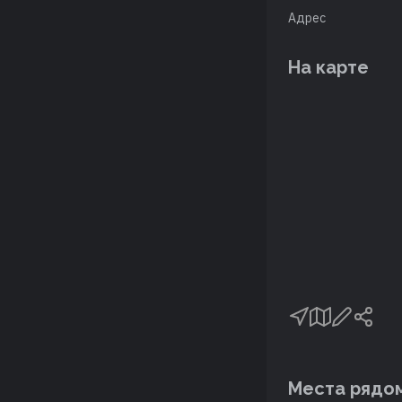
Адрес
На карте
Места рядо