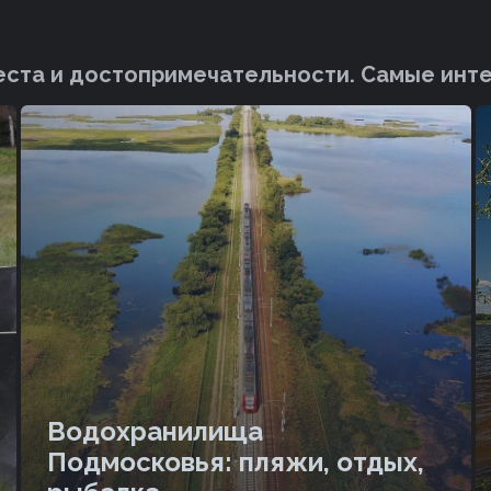
ста и достопримечательности. Cамые инт
Водохранилища
Подмосковья: пляжи, отдых,