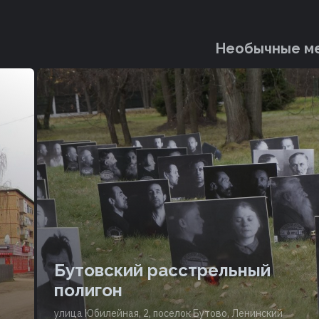
Необычные ме
Бутовский расстрельный
полигон
улица Юбилейная, 2, поселок Бутово, Ленинский