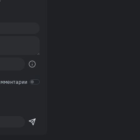
омментарии