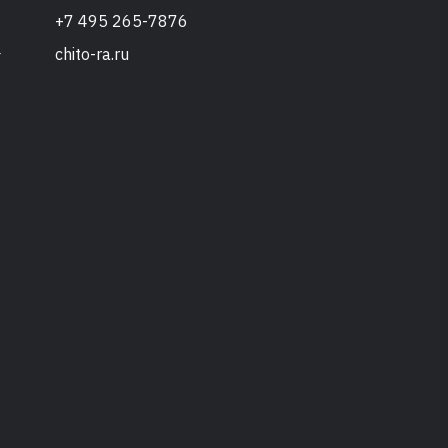
+7 495 265-7876
chito-ra.ru
т