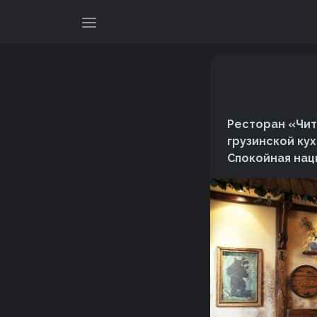
Ресторан «Чит
грузинской ку
Спокойная нац