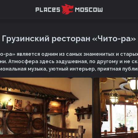
Грузинский ресторан «Чито-ра»
о-ра» является одним из самых знаменитых и стары
хни. Атмосфера здесь задушевная, по другому и не с
иональная музыка, уютный интерьер, приятная публи