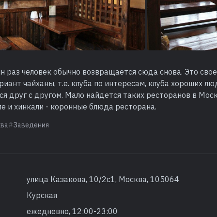
н раз человек обычно возвращается сюда снова. Это сво
риант чайханы, т.е. клуба по интересам, клуба хороших л
я друг с другом. Мало найдется таких ресторанов в Моск
е и хинкали - коронные блюда ресторана.
ква
Заведения
улица Казакова, 10/2с1, Москва, 105064
Курская
ежедневно, 12:00-23:00