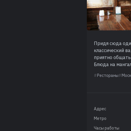
Придя сюда оди
классический ва
приятно общатьс
Блюда на мангал
Рестораны
Мос
Адрес
Метро
Часы работы