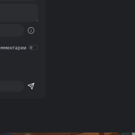
омментарии