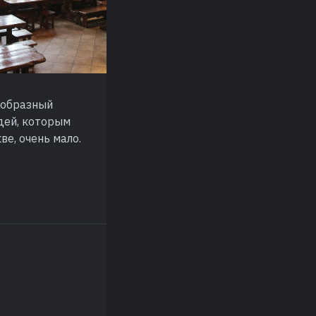
еобразный
юдей, которым
ве, очень мало.