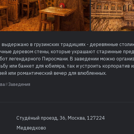
 выдержано в грузинских традициях - деревянные столики
очные деревом стены, которые украшают старинные пре
бот легендарного Пиросмани. В заведении можно органи
бу или банкет для юбиляра, так и устроить корпоратив 
зей или романтический вечер для влюбленных.
ква
Заведения
Студёный проезд, 36, Москва, 127224
Медведково