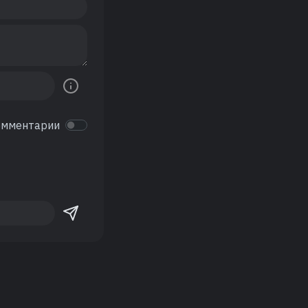
омментарии