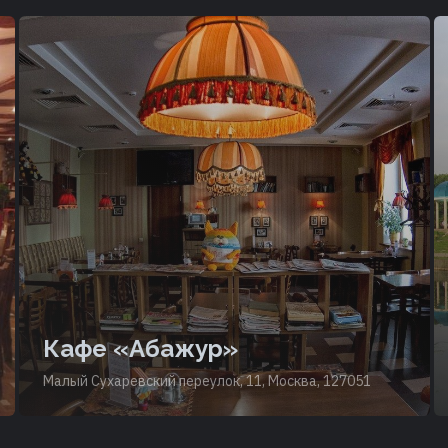
Кафе «Абажур»
Малый Сухаревский переулок, 11, Москва, 127051