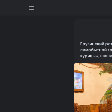
Грузинский ре
самобытной гр
курицы», шашл