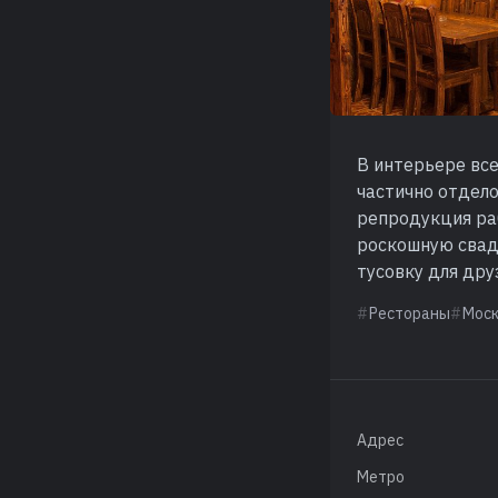
В интерьере все
частично отдел
репродукция ра
роскошную свадь
тусовку для дру
Рестораны
Мос
Адрес
Метро